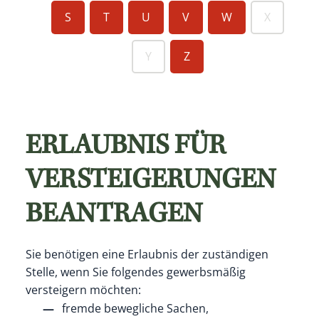
S
T
U
V
W
X
Y
Z
ERLAUBNIS FÜR
VERSTEIGERUNGEN
BEANTRAGEN
Sie benötigen eine Erlaubnis der zuständigen
Stelle, wenn Sie folgendes gewerbsmäßig
versteigern möchten:
fremde bewegliche Sachen,