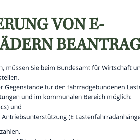
RUNG VON E-
RÄDERN BEANTRA
n, müssen Sie beim Bundesamt für Wirtschaft u
tellen.
der Gegenstände für den fahrradgebundenen Last
istungen und im kommunalen Bereich möglich:
ecs) und
r Antriebsunterstützung (E Lastenfahrradanhänge
zahlen.