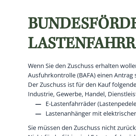
BUNDESFÖRDE
LASTENFAHR
Wenn Sie den Zuschuss erhalten wolle
Ausfuhrkontrolle (BAFA) einen Antrag s
Der Zuschuss ist für den Kauf folgen
Industrie, Gewerbe, Handel, Dienstle
E-Lastenfahrräder (Lastenpedel
Lastenanhänger mit elektrische
Sie müssen den Zuschuss nicht zurück