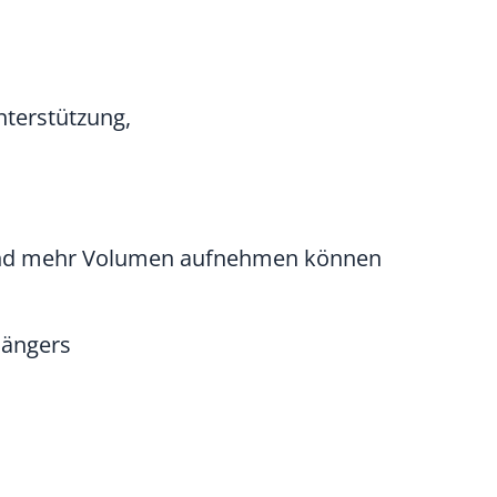
nterstützung,
d und mehr Volumen aufnehmen können
hängers