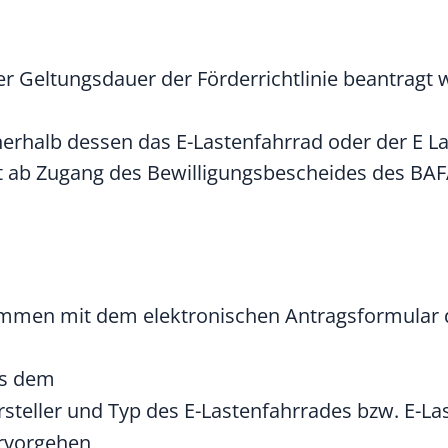
r Geltungsdauer der Förderrichtlinie beantragt 
nnerhalb dessen das E-Lastenfahrrad oder der E
t ab Zugang des Bewilligungsbescheides des BAF
ammen mit dem elektronischen Antragsformular
us dem
rsteller und Typ des E-Lastenfahrrades bzw. E-L
rvorgehen