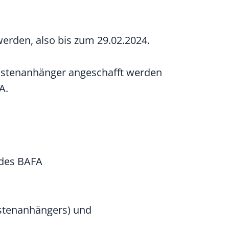
werden, also bis zum 29.02.2024.
 Lastenanhänger angeschafft werden
A.
 des BAFA
astenanhängers) und