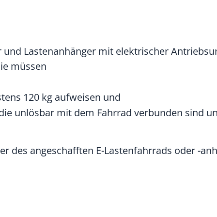
er und Lastenanhänger mit elektrischer Antriebsu
Sie müssen
stens 120 kg aufweisen und
, die unlösbar mit dem Fahrrad verbunden sin
mer des angeschafften E-Lastenfahrrads oder -an