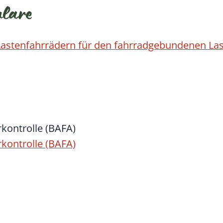
ulare
Lastenfahrrädern für den fahrradgebundenen La
kontrolle (BAFA)
kontrolle (BAFA)