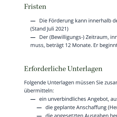
Fristen
Die Förderung kann innerhalb de
(Stand Juli 2021)
Der (Bewilligungs-) Zeitraum, i
muss, beträgt 12 Monate. Er beginn
Erforderliche Unterlagen
Folgende Unterlagen müssen Sie zus
übermitteln:
ein unverbindliches Angebot, a
die geplante Anschaffung (He
die angesetzten Ausgaben he