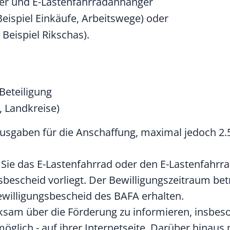
der und E-Lastenfahrradanhänger
Beispiel Einkäufe, Arbeitswege) oder
Beispiel Rikschas).
eteiligung
 Landkreise)
Ausgaben für die Anschaffung, maximal jedoch 2.
 Sie das E-Lastenfahrrad oder den E-Lastenfahr
sbescheid vorliegt. Der Bewilligungszeitraum bet
ewilligungsbescheid des BAFA erhalten.
wirksam über die Förderung zu informieren, insbes
öglich - auf ihrer Internetseite. Darüber hinaus