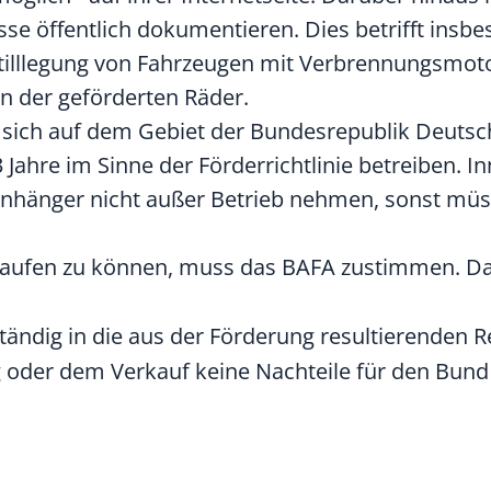
sse öffentlich dokumentieren. Dies betrifft insb
tilllegung von Fahrzeugen mit Verbrennungsmot
n der geförderten Räder.
sich auf dem Gebiet der Bundesrepublik Deutsc
Jahre im Sinne der Förderrichtlinie betreiben. I
Anhänger nicht außer Betrieb nehmen, sonst müs
aufen zu können, muss das BAFA zustimmen. Das
ändig in die aus der Förderung resultierenden Re
 oder dem Verkauf keine Nachteile für den Bund 