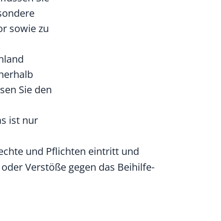
esondere
or sowie zu
hland
nnerhalb
sen Sie den
 ist nur
chte und Pflichten eintritt und
oder Verstöße gegen das Beihilfe-