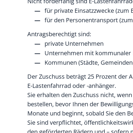
Nicht förderfähig sind E-Lastenfahrrä
für private Einsatzzwecke (zum 
für den Personentransport (zum 
Antragsberechtigt sind:
private Unternehmen
Unternehmen mit kommunaler B
Kommunen (Städte, Gemeinden,
Der Zuschuss beträgt 25 Prozent der 
E-Lastenfahrrad oder -anhänger.
Sie erhalten den Zuschuss nicht, wenn
bestellen, bevor Ihnen der Bewilligung
Monate und beginnt, sobald Sie den B
Sie sind verpflichtet, öffentlichkeits
den geförderten Rädern und – sofern m