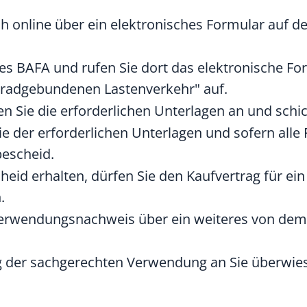
h online über ein elektronisches Formular auf de
des BAFA und rufen Sie dort das elektronische Fo
rradgebundenen Lastenverkehr" auf.
en Sie die erforderlichen Unterlagen an und schic
 der erforderlichen Unterlagen und sofern alle 
bescheid.
eid erhalten, dürfen Sie den Kaufvertrag für ein
.
erwendungsnachweis über ein weiteres von dem 
g der sachgerechten Verwendung an Sie überwie