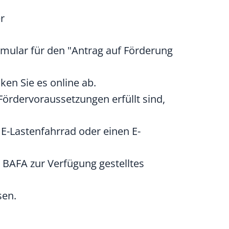
r
rmular für den "Antrag auf Förderung
ken Sie es online ab.
Fördervoraussetzungen erfüllt sind,
 E-Lastenfahrrad oder einen E-
BAFA zur Verfügung gestelltes
sen.