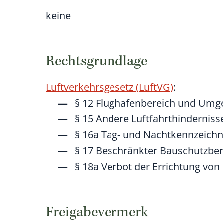
keine
Rechtsgrundlage
Luftverkehrsgesetz (LuftVG)
:
§ 12 Flughafenbereich und Um
§ 15 Andere Luftfahrthinderniss
§ 16a Tag- und Nachtkennzeich
§ 17 Beschränkter Bauschutzber
§ 18a Verbot der Errichtung vo
Freigabevermerk