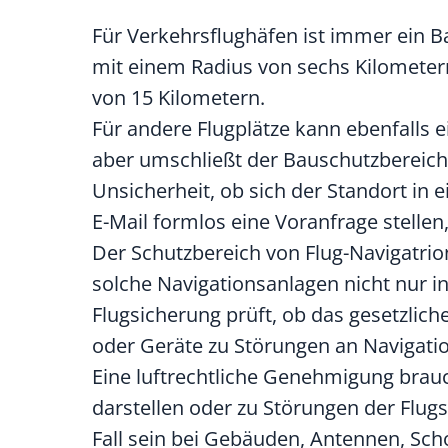
Für Verkehrsflughäfen ist immer ein B
mit einem Radius von sechs Kilometern.
von 15 Kilometern.
Für andere Flugplätze kann ebenfalls 
aber umschließt der Bauschutzbereich 
Unsicherheit, ob sich der Standort in
E-Mail formlos eine Voranfrage stellen
Der Schutzbereich von Flug-Navigatrio
solche Navigationsanlagen nicht nur 
Flugsicherung prüft, ob das gesetzlic
oder Geräte zu Störunge
n an Navigati
Eine luftrechtliche Genehmigung brauc
darstellen oder zu Störungen der Flu
Fall sein bei Gebäuden, Antennen, Sc