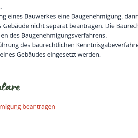
.
tung eines Bauwerkes eine Baugenehmigung, dan
s Gebäude nicht separat be
antragen. Die Baure
ahmen des Baugenehmigungsverfahrens.
hführung des baurechtlichen
Kenntnisgabeverfahr
ng eines Gebäudes eingesetzt werden
.
ulare
ehmigung beantragen