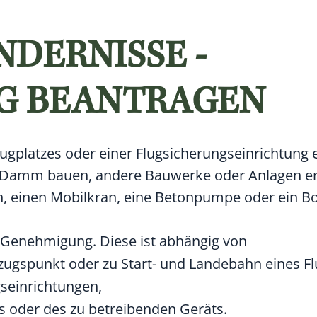
DERNISSE -
G BEANTRAGEN
ugplatzes oder einer Flugsicherungseinrichtung
 Damm bauen,
andere
Bauwerke oder
Anlagen
e
n, einen Mobilkran, eine Betonpumpe oder ein B
e Genehmigung. Diese ist abhängig von
ugspunkt oder zu Start- und Landebahn eines Fl
seinrichtungen,
 oder des zu betreibenden Geräts.