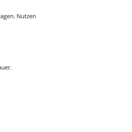
tragen. Nutzen
auer.