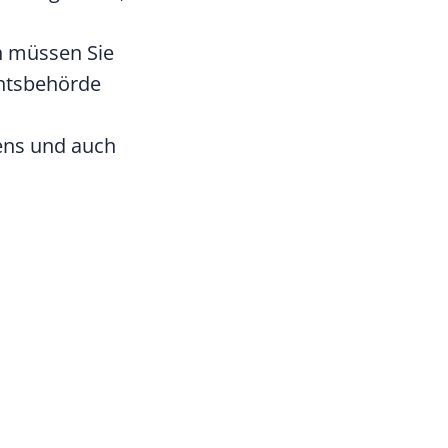
n müssen Sie
chtsbehörde
ens und auch