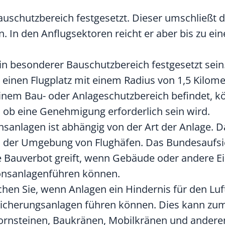
auschutzbereich festgesetzt.
Dieser umschließt 
 In den Anflugsektoren reicht er aber bis zu ei
ein besonderer Bauschutzbereich festgesetzt sei
einen Flugplatz mit einem Radius von 1,5 Kilome
 einem Bau- oder Anlageschutzbereich befindet, k
, ob eine Genehmigung erforderlich sein wird.
nsanlagen ist abhängig von der Art der
Anlage. D
in der Umgebung von Flughäfen. Das
Bundesauf
s
he Bauverbot greift, wenn Gebäude oder andere E
onsanlagenführen können.
hen Sie, wenn Anlagen ein Hindernis für den Luf
gsicherungsanlagen führen können.
Dies kann zum
hornsteinen, Baukränen, Mobilkränen und andere