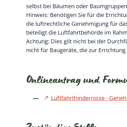
selbst bei Bäumen oder Baumgruppen
Hinweis:
Benötigen Sie für die Errich
die luftrechtliche Genehmigung für da
beteiligt die Luftfahrtbehörde im R
Achtung:
Dies gilt nicht bei der Durc
nicht für Baugeräte, die zur Errichtu
Onlineantrag und Form
Luftfahrthindernisse - Gen