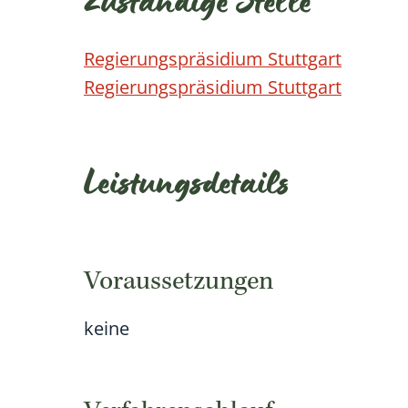
Zuständige Stelle
Regierungspräsidium Stuttgart
Regierungspräsidium Stuttgart
Leistungsdetails
Voraussetzungen
keine