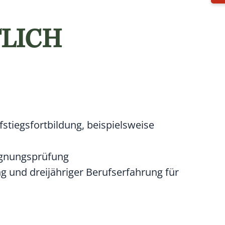
LICH
stiegsfortbildung, beispielsweise
ignungsprüfung
g und dreijähriger Berufserfahrung für