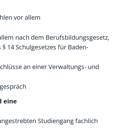
ählen
vor allem
r allem nach dem Berufsbildungsgesetz,
§ 14 Schulgesetzes für Baden-
chlüsse an einer Verwaltungs- und
sgespräch
d eine
angestrebten Studiengang fachlich