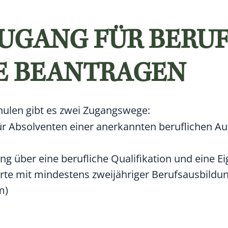
GANG FÜR BERUF
TE BEANTRAGEN
ulen gibt es zwei Zugangswege:
 Absolventen einer anerkannten beruflichen Auf
 über eine berufliche Qualifikation und eine E
erte mit mindestens zweijähriger Berufsausbildun
m)