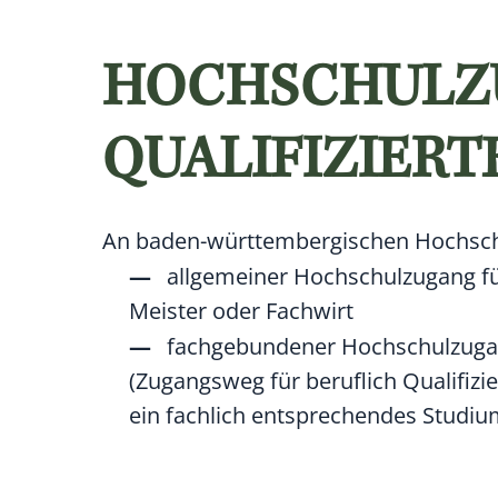
HOCHSCHULZU
QUALIFIZIER
An baden-württembergischen Hochsch
allgemeiner Hochschulzugang für
Meister oder Fachwirt
fachgebundener Hochschulzugang
(Zugangsweg für beruflich Qualifizi
ein fachlich entsprechendes Studiu