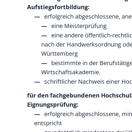
Aufstiegsfortbildung:
erfolgreich abgeschlossene, ane
eine Meisterprüfung
eine andere öffentlich-rechtl
nach der Handwerksordnung oder 
Württemberg
bestimmte in der Berufstäti
Wirtschaftsakademie.
schriftlicher Nachweis einer H
für den fachgebundenen Hochschulzu
Eignungsprüfung:
erfolgreich abgeschlossene, mi
entspricht