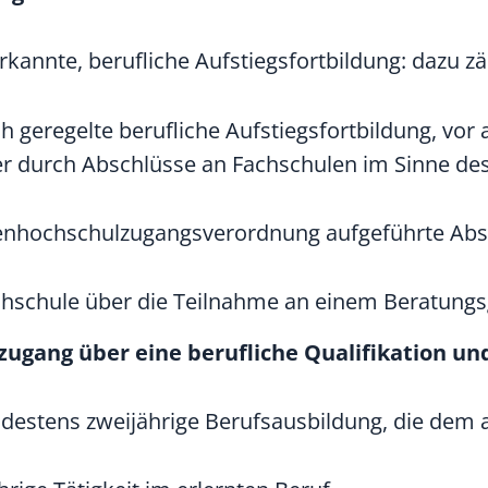
rkannte, berufliche Aufstiegsfortbildung
: dazu z
ich geregelte berufliche Aufstiegsfortbildung, vo
durch Abschlüsse an Fachschulen im Sinne des 
genhochschulzugangsverordnung aufgeführte Abs
ochschule über die Teilnahme an einem Beratung
gang über eine berufliche Qualifikation un
ndestens zweijährige Berufsausbildung, die dem 