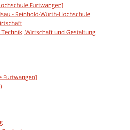
ochschule Furtwangen]
sau - Reinhold-Würth-Hochschule
rtschaft
 Technik, Wirtschaft und Gestaltung
e Furtwangen]
)
g