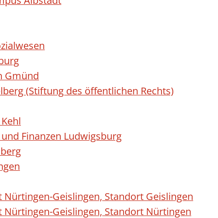
mpus Albstadt
ozialwesen
nburg
ch Gmünd
berg (Stiftung des öffentlichen Rechts)
 Kehl
g und Finanzen Ludwigsburg
mberg
ingen
 Nürtingen-Geislingen, Standort Geislingen
 Nürtingen-Geislingen, Standort Nürtingen