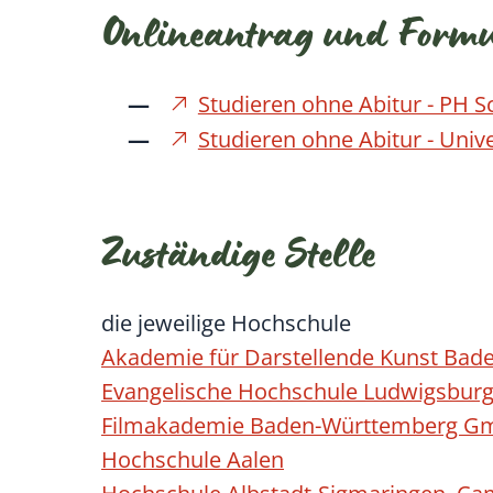
Onlineantrag und Form
Studieren ohne Abitur - PH
Studieren ohne Abitur - Univ
Zuständige Stelle
die jeweilige Hochschule
Akademie für Darstellende Kunst B
Evangelische Hochschule Ludwigsbur
Filmakademie Baden-Württemberg 
Hochschule Aalen