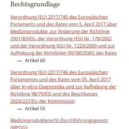
Rechtsgrundlage
Verordnung (EU) 2017/745 des Europäischen
Parlaments und des Rates vom 5. April 2017 über
Medizinprodukte, zur Änderung der Richtlinie
2001/83/EG, der Verordnung (EG) Nr. 178/2002
und der Verordnung (EG) Nr. 1223/2009 und zur
Aufhebung der Richtlinien 90/385/EWG des Rates
Artikel 60
Verordnung (EU) 2017/746 des Europäischen
Parlamentes und des Rates vom 05. April 2017
über In-vitro-Diagnostika und zur Aufhebung der
Richtlinie 98/79/EG und des Beschlusses
2020/227/EU der Kommission
Artikel 55
Medizinprodukterecht-Durchführungsgesetz
(MPDG):