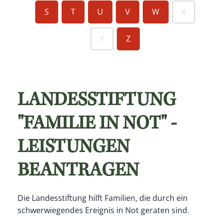
S
T
U
V
W
X
Y
Z
LANDESSTIFTUNG
"FAMILIE IN NOT" -
LEISTUNGEN
BEANTRAGEN
Die Landesstiftung hilft Familien, die durch ein
schwerwiegendes Ereignis in Not geraten sind.