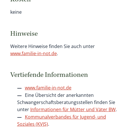
Kosten
keine
Hinweise
Weitere Hinweise finden Sie auch unter
www.familie-in-not.de
.
Vertiefende Informationen
www.familie-in-not.de
Eine Übersicht der anerkannten
Schwangerschaftsberatungsstellen finden Sie
unter
Informationen für Mütter und Väter BW
.
Kommunalverbandes für Jugend- und
Soziales (KVJS)
.