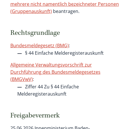
mehrere nicht namentlich bezeichneter Personen
(Gruppenauskunft)
beantragen.
Rechtsgrundlage
Bundesmeldegesetz (BMG)
:
§ 44 Einfache Melderegisterauskunft
Allgemeine Verwaltungsvorschrift zur
Durchführung des Bundesmeldegesetzes
(BMGVwV)
:
Ziffer 44 Zu § 44 Einfache
Melderegisterauskunft
Freigabevermerk
25.06.2026 Innenministerium Baden-