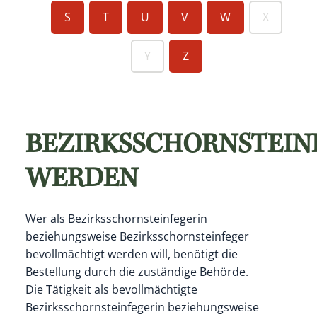
S
T
U
V
W
X
Y
Z
BEZIRKSSCHORNSTEIN
WERDEN
Wer als Bezirksschornsteinfegerin
beziehungsweise Bezirksschornsteinfeger
bevollmächtigt werden will, benötigt die
Bestellung durch die zuständige Behörde.
Die Tätigkeit als bevollmächtigte
Bezirksschornsteinfegerin beziehungsweise