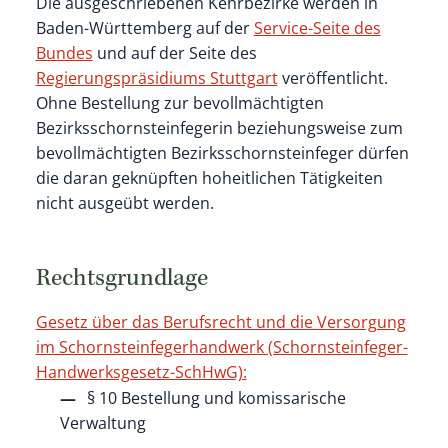
Die ausgeschriebenen Kehrbezirke werden in
Baden-Württemberg auf der
Service-Seite des
Bundes
und auf der Seite des
Regierungspräsidiums Stuttgart
veröffentlicht.
Ohne Bestellung zur bevollmächtigten
Bezirksschornsteinfegerin beziehungsweise zum
bevollmächtigten Bezirksschornsteinfeger dürfen
die daran geknüpften hoheitlichen Tätigkeiten
nicht ausgeübt werden.
Rechtsgrundlage
Gesetz über das Berufsrecht und die Versorgung
im Schornsteinfegerhandwerk (Schornsteinfeger-
Handwerksgesetz-SchHwG):
§ 10 Bestellung und komissarische
Verwaltung