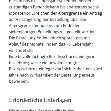
Person das 67. Lebensjahr vollendet. Bei der
zuständigen Behörde kann bis spätestens sechs
Monate vor Erreichen der Altersgrenze ein Antrag
auf Verlängerung der Bestellung über die
Altersgrenze hinaus bis zum Ende der
siebenjährigen Bestellungszeit gestellt werden.
Die Bestellung endet jedoch spätestens mit
Ablauf des Monats, indem das 70. Lebensjahr
vollendet ist.
Eine bevollmächtigte Bezirksschornsteinfgerin
beziehunsgweise ein bevollmächtigter
Bezirksschornsteinfeger darf sich frühestens zwei
Jahre nach Wirksamkeit der Bestellung erneut
bewerben.
Erforderliche Unterlagen
Die zuständige Behörde gibt in der