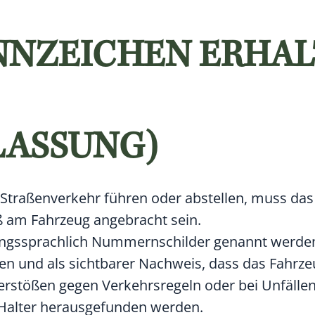
NZEICHEN ERHAL
ASSUNG)
 Straßenverkehr führen oder abstellen, muss das
 am Fahrzeug angebracht sein.
ngssprachlich Nummernschilder genannt werden
n und als sichtbarer Nachweis, dass das Fahrz
Verstößen gegen Verkehrsregeln oder bei Unfälle
r Halter herausgefunden werden.