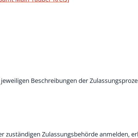
n jeweiligen Beschreibungen der Zulassungsproze
rer zuständigen Zulassungsbehörde anmelden, erh