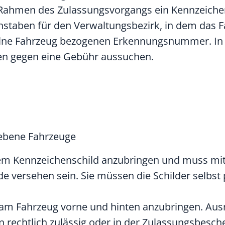
 Rahmen des Zulassungsvorgangs ein Kennzeiche
hstaben für den Verwaltungsbezirk, in dem das 
nzelne Fahrzeug bezogenen Erkennungsnummer. In 
en gegen eine Gebühr aussuchen.
iebene Fahrzeuge
inem Kennzeichenschild anzubringen und muss mit
 versehen sein. Sie müssen die Schilder selbst
r am Fahrzeug vorne und hinten anzubringen. Au
echtlich zulässig oder in der Zulassungsbeschei