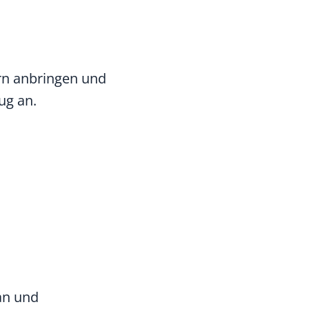
rn anbringen und
ug an.
an und