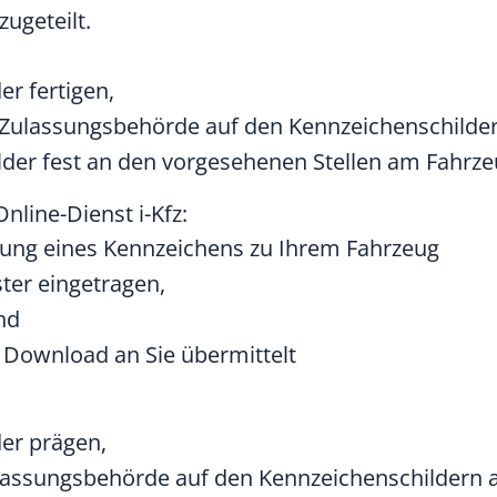
ugeteilt.
er fertigen,
er Zulassungsbehörde auf den Kennzeichenschilde
lder fest an den vorgesehenen Stellen am Fahrze
nline-Dienst i-Kfz:
ilung eines Kennzeichens zu Ihrem Fahrzeug
ster eingetragen,
nd
r Download an Sie übermittelt
der prägen,
Zulassungsbehörde auf den Kennzeichenschildern 