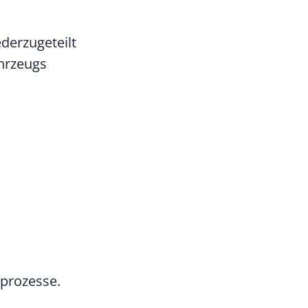
derzugeteilt
ahrzeugs
sprozesse.