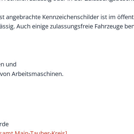
t angebrachte Kennzeichenschilder ist im öffent
lässig. Auch einige zulassungsfreie Fahrzeuge be
en und
 von Arbeitsmaschinen.
örde
samt Main-Tauber-Kreis]