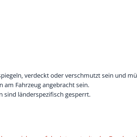
 spiegeln, verdeckt oder verschmutzt sein und m
n am Fahrzeug angebracht sein.
ind länderspezifisch gesperrt.