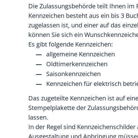
Die Zulassungsbehörde teilt Ihnen im
Kennzeichen besteht aus ein bis 3 Buc
zugelassen ist, und einer auf das ei
können Sie sich ein Wunschkennzeich
Es gibt folgende Kennzeichen:
allgemeine Kennzeichen
Oldtimerkennzeichen
Saisonkennzeichen
Kennzeichen für elektrisch betr
Das zugeteilte Kennzeichen ist auf e
Stempelplakette der Zulassungsbehörde
lassen.
In der Regel sind Kennzeichenschilde
Ausgestaltung und Anbringung müssen r