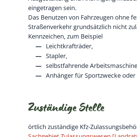
eingetragen sein.
Das Benutzen von Fahrzeugen ohne fes
Straßenverkehr grundsätzlich nicht zu
Kennzeichen, zum Beispiel
Leichtkrafträder,
Stapler,
selbstfahrende Arbeitsmaschin
Anhänger für Sportzwecke oder
Zuständige Stelle
örtlich zuständige Kfz-Zulassungsbeh
Sachgebiet Zulassungswesen [Landrat