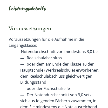
Leistungsdetails
Voraussetzungen
Voraussetzungen für die Aufnahme in die
Eingangsklasse:
Notendurchschnitt von mindestens 3,0 bei
Realschulabschluss
oder dem am Ende der Klasse 10 der
Hauptschule (Werkrealschule) erworbenen,
dem Realschulabschluss gleichwertigen
Bildungsstand
oder der Fachschulreife
Der Notendurchschnitt von 3,0 setzt
sich aus folgenden Fächern zusammen, in
dem Sie mindestens die Note ausreichend