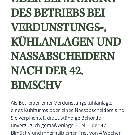
ES BETRIEBS BEI V
ERDUNSTUNGS-, K
ÜHLANLAGEN UND N
ASSABSCHEIDERN N
ACH DER 42. B
IMSCHV
Als Betreiber einer Verdunstungskühlanlage,
eines Kühlturms oder eines Nassabscheiders sind
Sie verpflichtet, die zuständige Behörde
unverzüglich gemäß Anlage 3 Teil 1 der 42.
BImSchV und innerhalb einer Frist von 4 Wochen