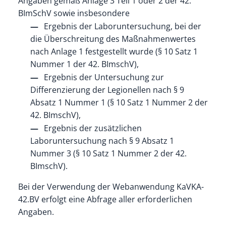
Angaben gemäß Anlage 3 Teil 1 oder 2 der 42.
BImSchV sowie insbesondere
Ergebnis der Laboruntersuchung, bei der
die Überschreitung des Maßnahmenwertes
nach Anlage 1 festgestellt wurde (§ 10 Satz 1
Nummer 1 der 42. BImschV),
Ergebnis der Untersuchung zur
Differenzierung der Legionellen nach § 9
Absatz 1 Nummer 1 (§ 10 Satz 1 Nummer 2 der
42. BImschV),
Ergebnis der zusätzlichen
Laboruntersuchung nach § 9 Absatz 1
Nummer 3 (§ 10 Satz 1 Nummer 2 der 42.
BImschV).
Bei der Verwendung der
Webanwendung KaVKA-
42.BV erfolgt eine Abfrage aller erforderlichen
Angaben.