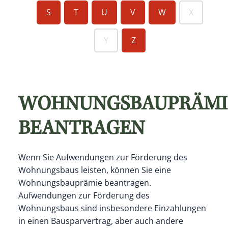
S
T
U
V
W
X
Y
Z
WOHNUNGSBAUPRÄMI
BEANTRAGEN
Wenn Sie Aufwendungen zur Förderung des
Wohnungsbaus leisten, können Sie eine
Wohnungsbauprämie beantragen.
Aufwendungen zur Förderung des
Wohnungsbaus sind insbesondere Einzahlungen
in einen Bausparvertrag, aber auch andere