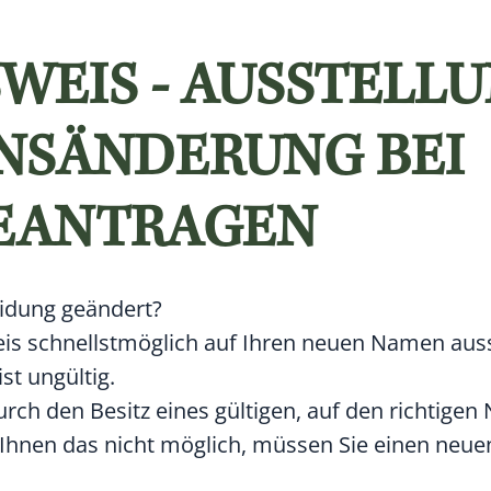
WEIS - AUSSTELL
NSÄNDERUNG BEI
EANTRAGEN
idung geändert?
s schnellstmöglich auf Ihren neuen Namen ausst
st ungültig.
urch den Besitz eines gültigen, auf den richtige
 Ihnen das nicht möglich, müssen Sie einen neue