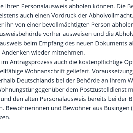
Sie Ihren Personalausweis abholen können. Die B
istens auch einen Vordruck der Abholvollmacht.
r ihn von einer bevollmächtigten Person abholen
usweisbehörde vorher ausweisen und die Abholv
alausweis beim Empfang des neuen Dokuments a
ls Andenken wieder mitnehmen.
 im Antragsprozess auch die kostenpflichtige O
llfähige Wohnanschrift geliefert.
Voraussetzunge
erhalb Deutschlands bei der Behörde an Ihrem Wo
r Wohnungstür gegenüber dem
Postzustelldienst 
 und den alten Personalausweis bereits bei der
n.
Bewohnerinnen und Bewohner aus Büsingen (
zen.