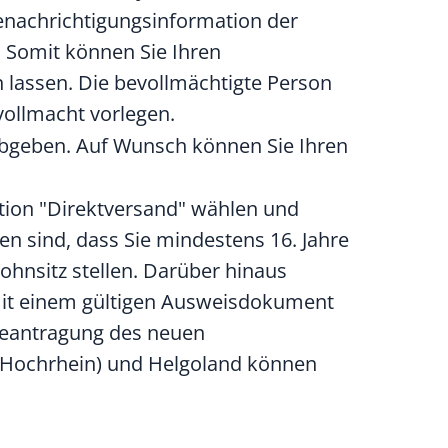
enachrichtigungsinformation der
 Somit können Sie Ihren
 lassen. Die bevollmächtigte Person
ollmacht vorlegen.
bgeben. Auf Wunsch können Sie Ihren
ption "Direktversand" wählen und
n sind, dass Sie mindestens 16. Jahre
hnsitz stellen. Darüber hinaus
mit einem gültigen Ausweisdokument
 Beantragung des neuen
Hochrhein) und Helgoland können