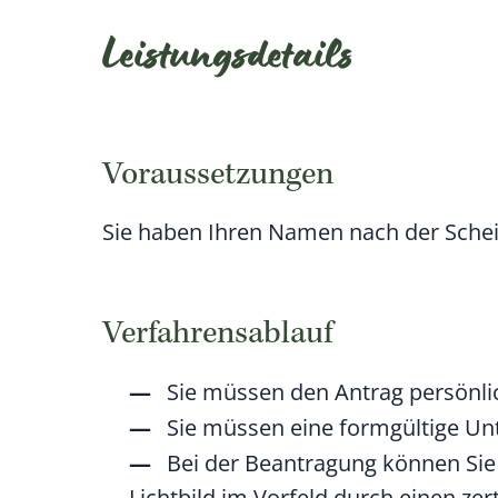
Leistungsdetails
Voraussetzungen
Sie haben Ihren Namen nach der Sche
Verfahrensablauf
Sie müssen den Antrag persönli
Sie müssen eine formgültige Unt
Bei der Beantragung können Si
Lichtbild im Vorfeld durch einen zer