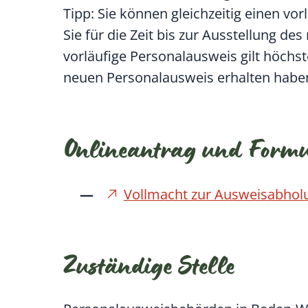
Tipp:
Sie können gleichzeitig einen vo
Sie für die Zeit bis zur Ausstellung 
vorläufige Personalausweis gilt höchs
neuen Personalausweis erhalten habe
Onlineantrag und Form
Vollmacht zur Ausweisabhol
Zuständige Stelle