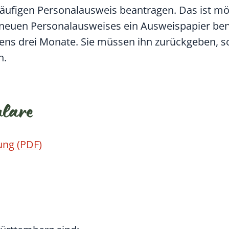
rläufigen Personalausweis beantragen. Das ist m
des neuen Personalausweises ein Ausweispapier be
tens drei Monate. Sie müssen ihn zurückgeben, s
n.
ulare
ung (PDF)