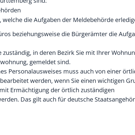
ürttemberg sind:
ehörden
,
welche die Aufgaben der Meldebehörde erledige
üros beziehungsweise die Bürgerämter die Aufga
 zuständig, in deren Bezirk Sie mit Ihrer Wohnun
wohnung, gemeldet sind.
ines Personalausweises muss auch von einer örtli
earbeitet werden, wenn Sie einen wichtigen Gr
mit Ermächtigung der örtlich zuständigen
werden.
Das gilt auch für deutsche Staatsangehör