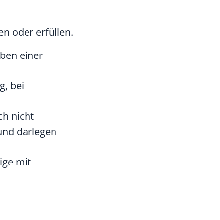
n oder erfüllen.
ben einer
g, bei
ch nicht
und darlegen
ige mit