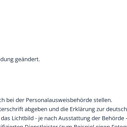
idung geändert.
ch bei der Personalausweisbehörde stellen.
erschrift abgeben und die Erklärung zur deutsch
e
das Lichtbild - je nach Ausstattung der Behörde -
tifizierten Dienstleister (zum Beispiel einen Foto