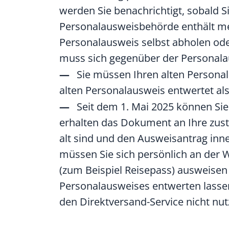
werden Sie benachrichtigt, sobald 
Personalausweisbehörde enthält me
Personalausweis selbst abholen ode
muss sich gegenüber der Personala
Sie müssen Ihren alten Person
alten Personalausweis entwertet a
Seit dem 1. Mai 2025 können Sie
erhalten das Dokument an Ihre zuste
alt sind und den Ausweisantrag inn
müssen Sie sich persönlich an de
(zum Beispiel Reisepass) ausweisen
Personalausweises entwerten lasse
den Direktversand-Service nicht nut