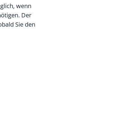
öglich, wenn
nötigen. Der
obald Sie den