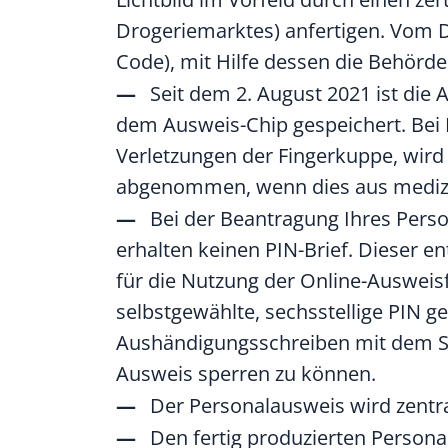
Drogeriemarktes) anfertigen. Vom Di
Code), mit Hilfe dessen die Behörde
Seit dem 2. August 2021 ist die
dem Ausweis-Chip gespeichert. Bei 
Verletzungen der Fingerkuppe, wir
abgenommen, wenn dies aus medizi
Bei
der Beantragung
Ihres
Perso
erhalten keinen PIN-Brief. Dieser en
für die Nutzung der Online-Ausweis
selbstgewählte, sechsstellige PIN g
Aushändigungsschreiben mit dem Sp
Ausweis sperren zu können
.
Der Personalausweis wird zentra
Den fertig produzierten Persona