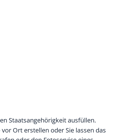
en Staatsangehörigkeit ausfüllen.
 vor Ort erstellen oder Sie lassen das
grafen oder den Fotoservice eines