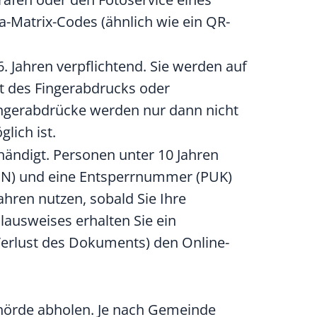
a-Matrix-Codes (ähnlich wie ein QR-
 Jahren verpflichtend. Sie werden auf
t des Fingerabdrucks oder
ingerabdrücke werden nur dann nicht
ich ist.
ändigt. Personen unter 10 Jahren
IN
)
und
eine
Entsperrnummer (PUK)
hren nutzen, sobald Sie Ihre
ausweises erhalten Sie ein
erlust des Dokuments) den Online-
hörde abholen.
Je nach Gemeinde