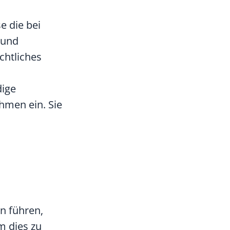
e die bei
 und
chtliches
dige
men ein. Sie
n führen,
 dies zu