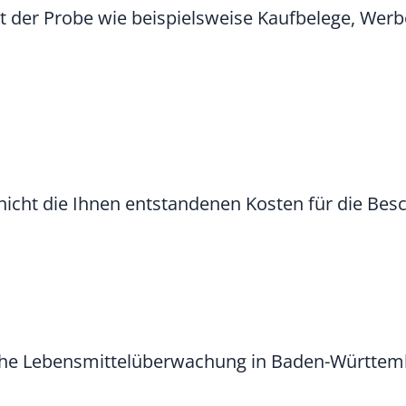
tät der Probe wie beispielsweise Kaufbelege, Wer
 nicht die Ihnen entstandenen Kosten für die B
iche Lebensmittelüberwachung in Baden-Württem