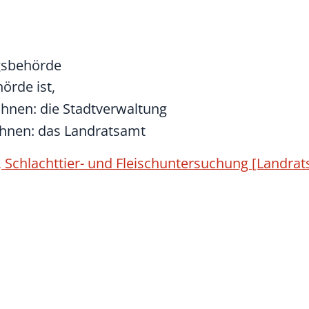
gsbehörde
rde ist,
ohnen: die Stadtverwaltung
ohnen: das Landratsamt
Schlachttier- und Fleischuntersuchung [Landrat