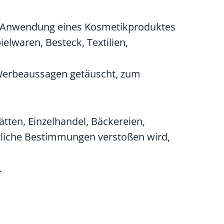
r Anwendung eines Kosmetikproduktes
ielwaren, Besteck, Textilien,
Werbeaussagen getäuscht
, zum
tten, Einzelhandel, Bäckereien,
tliche Bestimmungen verstoßen wird,
.