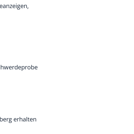
beanzeigen,
eschwerdeprobe
berg erhalten