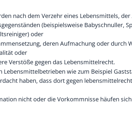
den nach dem Verzehr eines Lebensmittels, de
fsgegenständen
(beispielsweise Babyschnuller, Sp
tsreiniger) oder
usammensetzung, deren Aufmachung oder durch 
lität
oder
ere Verstöße gegen das Lebensmittelrecht.
Lebensmittelbetrieben wie zum Beispiel Gaststä
rdacht haben, dass dort gegen lebensmittelrech
mation nicht oder die Vorkommnisse häufen sich