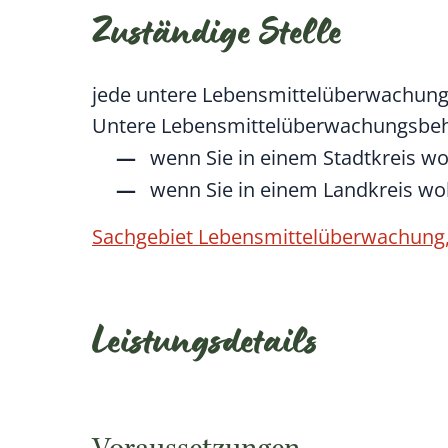
Zuständige Stelle
jede untere Lebensmittelüberwachun
Untere Lebensmittelüberwachungsbehö
wenn Sie in einem Stadtkreis w
wenn Sie in einem Landkreis w
Sachgebiet Lebensmittelüberwachung, 
Leistungsdetails