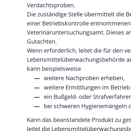
Verdachtsproben.
Die zuständige Stelle übermittelt die
einer Betriebskontrolle entnommenen
Veterinäruntersuchungsamt. Dieses anal
Gutachten.
Wenn erforderlich, leitet die für den 
Lebensmittelüberwachungsbehörde auf
kann beispielsweise
weitere Nachproben erheben,
weitere Ermittlungen im Betrieb
ein Bußgeld- oder Strafverfahren
bei schweren Hygienemängeln d
Kann das beanstandete Produkt zu ges
leitet die Lebensmittelüberwachung