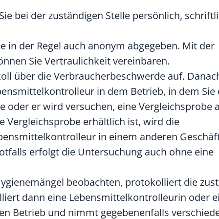
 bei der zuständigen Stelle persönlich, schriftl
e in der Regel auch anonym abgegeben. Mit der
nen Sie Vertraulichkeit vereinbaren.
okoll über die Verbraucherbeschwerde auf. Danac
bensmittelkontrolleur in dem Betrieb, in dem Sie
ie oder er wird versuchen, eine Vergleichsprobe 
 Vergleichsprobe erhältlich ist, wird die
bensmittelkontrolleur in einem anderen Geschäft
tfalls erfolgt die Untersuchung auch ohne eine
Hygienemängel beobachten, protokolliert die zust
lliert dann e
ine Lebensmittelkontrolleurin oder e
nen Betrieb und nimmt gegebenenfalls verschied