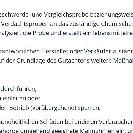
 Beschwerde- und Vergleichsprobe beziehungsweis
 Verdachtsproben an das zuständige Chemische
ysiert die Probe und erstellt ein lebensmittelre
verantwortlichen Hersteller oder Verkäufer zustän
 der Grundlage des Gutachtens weitere Maßnah
 durchführen,
 einleiten oder
en Betrieb (vorübergehend) sperren.
undheitlichen Schäden bei anderen Verbraucher
sbehörde umgehend geeignete Maßnahmen ein, um