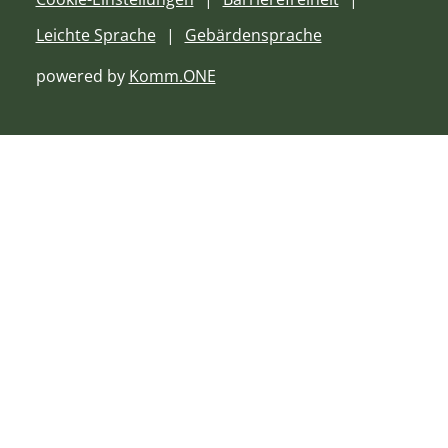
Leichte Sprache
Gebärdensprache
powered by
Komm.ONE