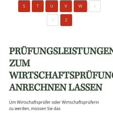
S
T
U
V
W
X
Y
Z
PRÜFUNGSLEISTUNGE
ZUM
WIRTSCHAFTSPRÜFUN
ANRECHNEN LASSEN
Um Wirtschaftsprüfer oder Wirtschaftsprüferin
zu werden, müssen Sie das