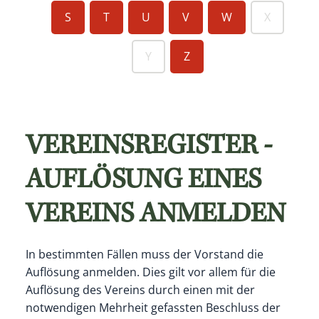
S
T
U
V
W
X
Y
Z
VEREINSREGISTER -
AUFLÖSUNG EINES
VEREINS ANMELDEN
In bestimmten Fällen muss der Vorstand die
Auflösung anmelden. Dies gilt vor allem für die
Auflösung des Vereins durch einen mit der
notwendigen Mehrheit gefassten Beschluss der