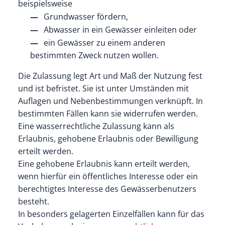
beispielsweise
Grundwasser fördern,
Abwasser in ein Gewässer einleiten oder
ein Gewässer zu einem anderen
bestimmten Zweck nutzen wollen.
Die Zulassung legt Art und Maß der Nutzung fest
und ist befristet. Sie ist unter Umständen mit
Auflagen und Nebenbestimmungen verknüpft. In
bestimmten Fällen kann sie widerrufen werden.
Eine wasserrechtliche Zulassung kann als
Erlaubnis, gehobene Erlaubnis oder Bewilligung
erteilt werden.
Eine
gehobene Erlaubnis kann erteilt werden
,
wenn hierfür ein öffentliches Int
e
resse oder
ein
berechtigtes Interesse des Gewässerbenutzers
b
e
steht.
In besonders gelagerten Einzelfällen kann für das