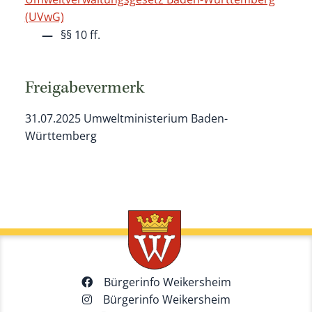
(UVwG)
§§ 10 ff.
Freigabevermerk
31.07.2025 Umweltministerium Baden-
Württemberg
Bürgerinfo Weikersheim
Bürgerinfo Weikersheim