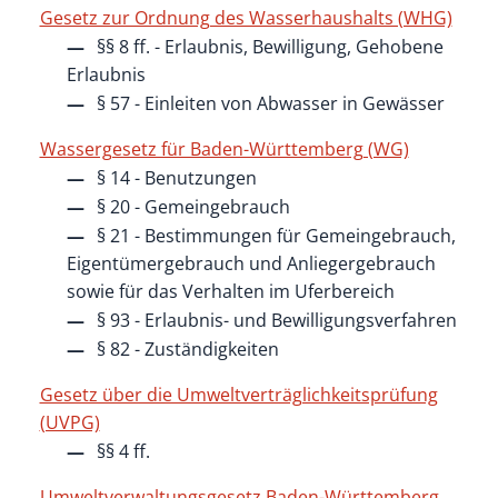
Gesetz zur Ordnung des Wasserhaushalts (WHG)
§§ 8 ff. - Erlaubnis, Bewilligung, Gehobene
Erlaubnis
§ 57 - Einleiten von Abwasser in Gewässer
Wassergesetz für Baden-Württemberg (WG)
§ 14 - Benutzungen
§ 20 - Gemeingebrauch
§ 21 - Bestimmungen für Gemeingebrauch,
Eigentümergebrauch und Anliegergebrauch
sowie für das Verhalten im Uferbereich
§ 93 - Erlaubnis- und Bewilligungsverfahren
§ 82 - Zuständigkeiten
Gesetz über die Umweltverträglichkeitsprüfung
(UVPG)
§§ 4 ff.
Umweltverwaltungsgesetz Baden-Württemberg