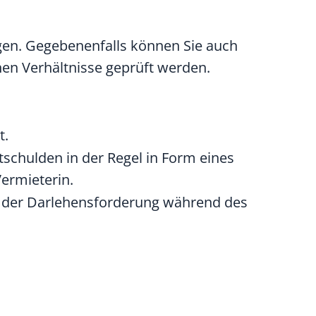
gen. Gegebenenfalls können Sie auch
hen Verhältnisse geprüft werden.
t.
schulden in der Regel in Form eines
ermieterin.
g der Darlehensforderung während des