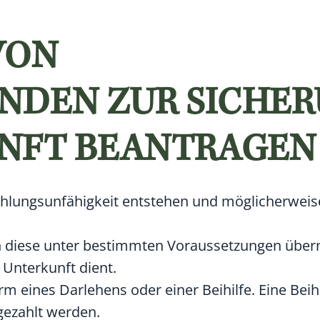
VON
NDEN ZUR SICHE
NFT BEANTRAGEN
hlungsunfähigkeit entstehen und möglicherweis
n diese unter bestimmten Voraussetzungen üb
 Unterkunft dient.
rm eines Darlehens oder einer Beihilfe. Eine Bei
gezahlt werden.