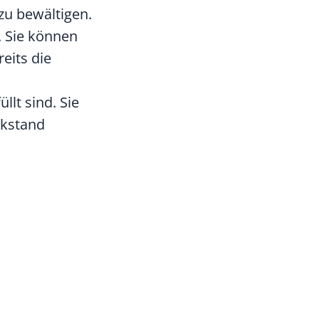
 zu bewältigen.
. Sie können
eits die
lt sind. Sie
ckstand