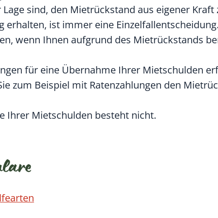
er Lage sind, den Mietrückstand aus eigener Kraft
 erhalten, ist immer eine Einzelfallentscheidung
en, wenn Ihnen aufgrund des Mietrückstands ber
ngen für eine Übernahme Ihrer Mietschulden erfül
 Sie zum Beispiel mit Ratenzahlungen den Mietrü
 Ihrer Mietschulden besteht nicht.
ulare
lfearten