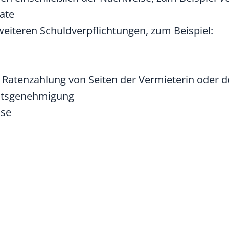
ate
eiteren Schuldverpflichtungen, zum Beispiel:
 Ratenzahlung von Seiten der Vermieterin oder d
altsgenehmigung
ise