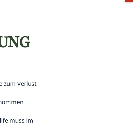
RUNG
e zum Verlust
ernommen
hilfe muss im