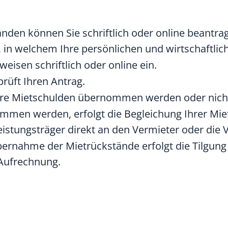
den können Sie schriftlich oder online beantra
 in welchem Ihre persönlichen und wirtschaftlic
eisen schriftlich oder online ein.
rüft Ihren Antrag.
Ihre Mietschulden übernommen werden oder nich
men werden, erfolgt die Begleichung Ihrer Miet
istungsträger direkt an den Vermieter oder die V
bernahme der Mietrückstände erfolgt die Tilgun
Aufrechnung.