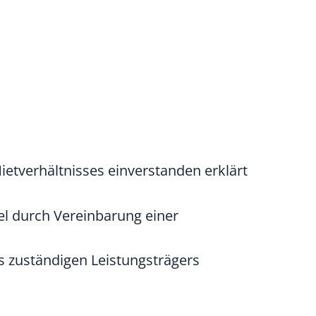
Mietverhältnisses einverstanden erklärt
iel durch Vereinbarung einer
s zuständigen Leistungsträgers