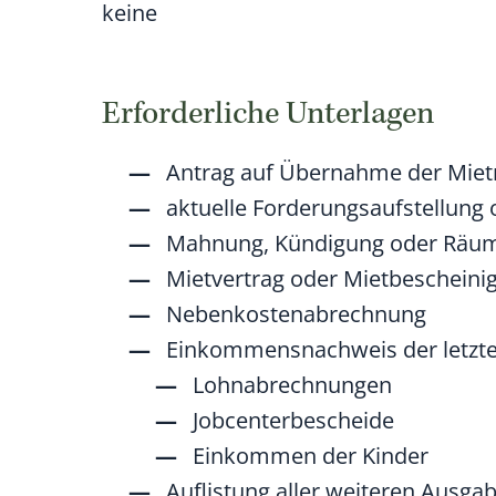
keine
Erforderliche Unterlagen
Antrag auf Übernahme der Miet
aktuelle Forderungsaufstellung
Mahnung, Kündigung oder Räu
Mietvertrag oder Mietbescheini
Nebenkostenabrechnung
Einkommensnachweis der letzten
Lohnabrechnungen
Jobcenterbescheide
Einkommen der Kinder
Auflistung aller weiteren Ausga