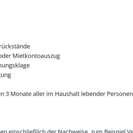
rückstände
 oder Mietkontoauszug
mungsklage
gung
 3 Monate aller im Haushalt lebender Personen,
ben einschließlich der Nachweise, zum Beispiel 