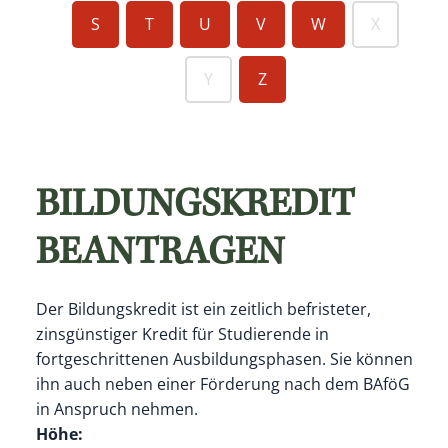
S
T
U
V
W
X
Y
Z
BILDUNGSKREDIT
BEANTRAGEN
Der Bildungskredit ist ein zeitlich befristeter,
zinsgünstiger Kredit für Studierende in
fortgeschrittenen Ausbildungsphasen. Sie können
ihn auch neben einer Förderung nach dem BAföG
in Anspruch nehmen.
Höhe: