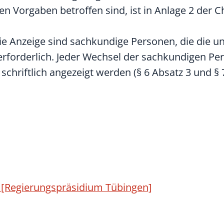
en Vorgaben betroffen sind, ist in Anlage 2 der
die Anzeige sind sachkundige Personen, die die u
erforderlich. Jeder Wechsel der sachkundigen Pe
chriftlich angezeigt werden (§ 6 Absatz 3 und § 
 [Regierungspräsidium Tübingen]