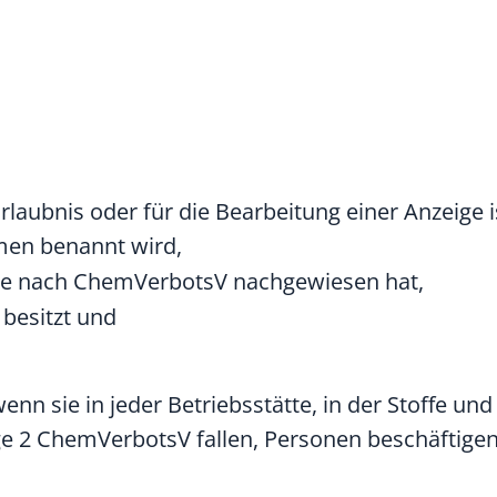
rlaubnis oder für die Bearbeitung einer Anzeige i
men benannt wird,
de nach ChemVerbotsV nachgewiesen hat,
 besitzt und
nn sie in jeder Betriebsstätte, in der Stoffe u
e 2 ChemVerbotsV fallen, Personen beschäftigen,