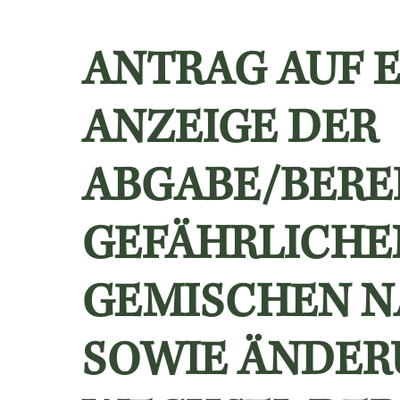
ANTRAG AUF 
ANZEIGE DER
ABGABE/BERE
GEFÄHRLICHE
GEMISCHEN 
SOWIE ÄNDER