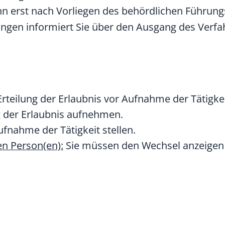
nn erst nach Vorliegen des behördlichen Führung
ngen informiert Sie über den Ausgang des Verfa
teilung der Erlaubnis vor Aufnahme der Tätigkei
ng der Erlaubnis aufnehmen.
fnahme der Tätigkeit stellen.
n Person(en):
Sie müssen den Wechsel anzeigen 