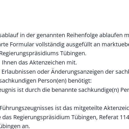
nsablauf in der genannten Reihenfolge ablaufen 
hrte Formular vollständig ausgefüllt an marktu
s Regierungspräsidiums Tübingen.
n Ihnen das Aktenzeichen mit.
, Erlaubnissen oder Änderungsanzeigen der sach
 sachkundigen Person(en) benötigt:
gnis ist durch die benannte sachkundige(n) Pers
Führungszeugnisses ist das mitgeteilte Aktenze
e das Regierungspräsidium Tübingen, Referat 114
übingen an.