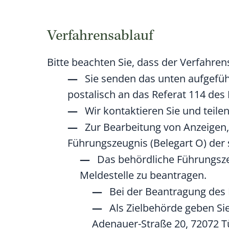
Verfahrensablauf
Bitte beachten Sie, dass der Verfahre
Sie senden das unten aufgefü
postalisch an das Referat 114 de
Wir kontaktieren Sie und teile
Zur Bearbeitung von Anzeigen
Führungszeugnis (Belegart O) der
Das behördliche Führungszeu
Meldestelle zu beantragen.
Bei der Beantragung des 
Als Zielbehörde geben Si
Adenauer-Straße 20, 72072 T