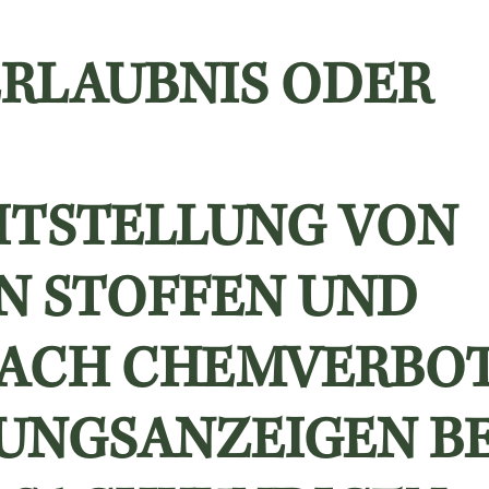
ERLAUBNIS ODER
ITSTELLUNG VON
N STOFFEN UND
NACH CHEMVERBO
UNGSANZEIGEN BE