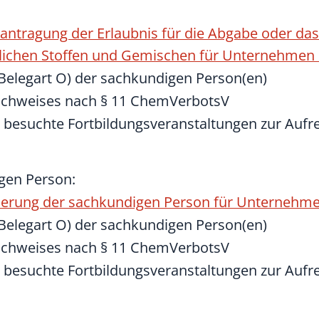
ntragung der Erlaubnis für die Abgabe oder das 
lichen Stoffen und Gemischen für Unternehmen
Belegart O) der sachkundigen Person(en)
achweises nach § 11 ChemVerbotsV
besuchte Fortbildungsveranstaltungen zur Aufr
gen Person:
nderung der sachkundigen Person für Unternehm
Belegart O) der sachkundigen Person(en)
achweises nach § 11 ChemVerbotsV
besuchte Fortbildungsveranstaltungen zur Aufr