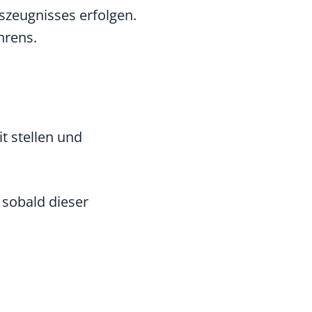
szeugnisses erfolgen.
hrens.
t stellen und
sobald dieser