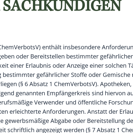
 SACHKUNDIGEN
ChemVerbotsV) enthält insbesondere Anforderu
ben oder Bereitstellen bestimmter gefährlicher
it einer Erlaubnis oder Anzeige einer solchen Tä
ng bestimmter gefährlicher Stoffe oder Gemische
liegen (§ 6 Absatz 1 ChemVerbotsV). Apotheken,
olgend genannten Empfängerkreis sind hiervon
erufsmäßige Verwender und öffentliche Forschun
en erleichterte Anforderungen. Anstatt der Erl
ge gewerbsmäßige Abgabe oder Bereitstellung der
t schriftlich angezeigt werden (§ 7 Absatz 1 Ch