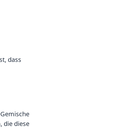
st, dass
nd Gemische
 die diese