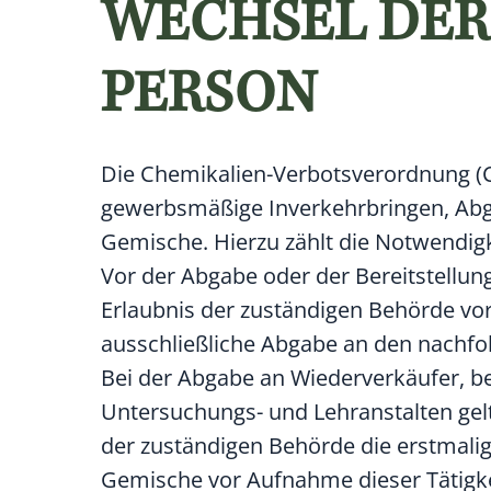
WECHSEL DER
PERSON
Die Chemikalien-Verbotsverordnung (
gewerbsmäßige Inverkehrbringen, Abge
Gemische. Hierzu zählt die Notwendigke
Vor der Abgabe oder der Bereitstellu
Erlaubnis der zuständigen Behörde vor
ausschließliche Abgabe an den nachf
Bei der Abgabe an Wiederverkäufer, b
Untersuchungs- und Lehranstalten gelt
der zuständigen Behörde die erstmali
Gemische vor Aufnahme dieser Tätigkei