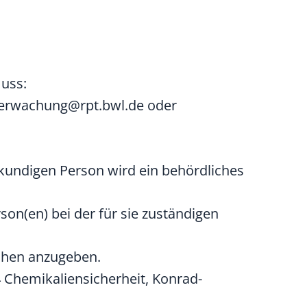
muss:
eberwachung@rpt.bwl.de oder
kundigen Person wird ein behördliches
on(en) bei der für sie zuständigen
ichen anzugeben.
 Chemikaliensicherheit, Konrad-