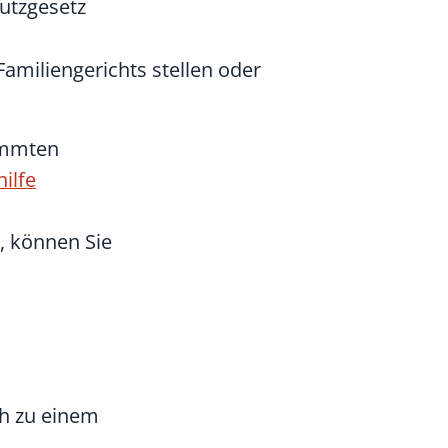
utzgesetz
 Familiengerichts stellen oder
timmten
ilfe
, können Sie
h zu einem