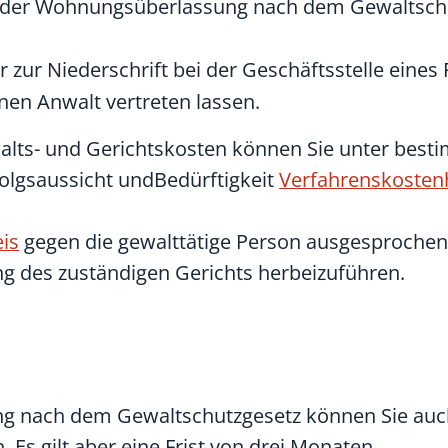
g der Wohnungsüberlassung nach dem Gewaltsch
r zur Niederschrift bei der Geschäftsstelle eines
nen Anwalt vertreten lassen.
walts- und Gerichtskosten können Sie unter bes
olgsaussicht undBedürftigkeit
Verfahrenskostenh
is
gegen die gewalttätige Person ausgesprochen
ng des zuständigen Gerichts herbeizuführen.
g nach dem Gewaltschutzgesetz können Sie auc
. Es gilt aber eine Frist von drei Monaten.