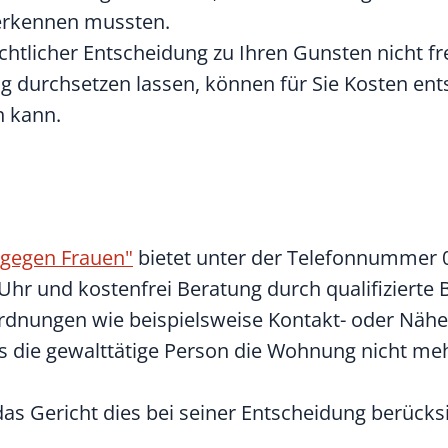
s erkennen mussten.
chtlicher Entscheidung zu Ihren Gunsten nicht fre
ung durchsetzen lassen, können für Sie Kosten en
n kann.
 gegen Frauen"
bietet unter der Telefonnummer 
Uhr und kostenfrei Beratung durch qualifizierte 
ordnungen wie beispielsweise Kontakt- oder Näh
ass die gewalttätige Person die Wohnung nicht me
das Gericht dies bei seiner Entscheidung berücks