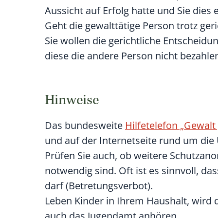
Aussicht auf Erfolg hatte und Sie die
Geht die gewalttätige Person trotz geri
Sie wollen die gerichtliche Entscheid
diese die andere Person nicht bezahle
Hinweise
Das bundesweite
Hilfetelefon „Gewalt
und auf der Internetseite rund um die 
Prüfen Sie auch, ob weitere Schutzan
notwendig sind. Oft ist es sinnvoll, d
darf (Betretungsverbot).
Leben Kinder in Ihrem Haushalt, wird 
auch das Jugendamt anhören.