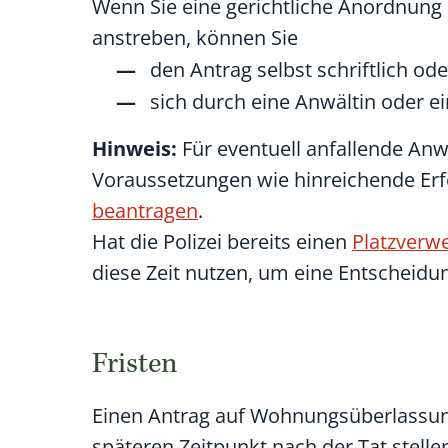
Wenn Sie eine gerichtliche Anordnun
anstreben, können Sie
den Antrag selbst schriftlich ode
sich durch eine Anwältin oder ei
Hinweis:
Für eventuell anfallende An
Vor
aussetzungen wie hinreichende Erf
beantragen
.
Hat die Polizei bereits einen
Platzverwe
diese Zeit nutzen, um eine Entscheidu
Fristen
Einen Antrag auf Wohnungsüberlassun
späteren Zeitpunkt nach der Tat stellen