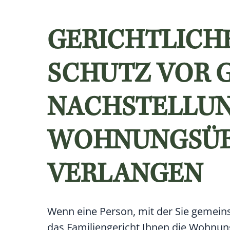
GERICHTLICH
CHUTZ VOR G
ACHSTELLUNGE
OHNUNGSÜBE
ERLANGEN
Wenn eine Person, mit der Sie gemeins
das Familiengericht Ihnen die Wohnu