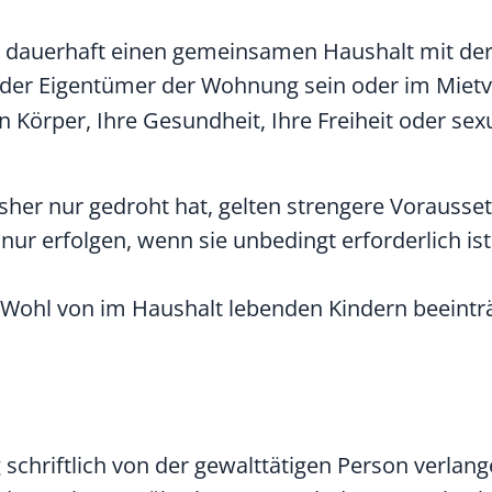
t dauerhaft einen gemeinsamen Haushalt mit der
oder Eigentümer der Wohnung sein oder im Mietv
n Körper, Ihre Gesundheit, Ihre Freiheit oder se
sher nur gedroht hat, gelten strengere Vorausse
r erfolgen, wenn sie unbedingt erforderlich ist
 Wohl von im Haushalt lebenden Kindern beeinträc
chriftlich von der gewalttätigen Person verlang