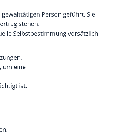
 gewalttätigen Person geführt.
Sie
ertrag stehen.
xuelle Selbstbestimmung vorsätzlich
tzungen.
, um eine
htigt ist.
en.