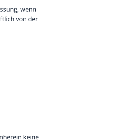
assung, wenn
tlich von der
nherein keine