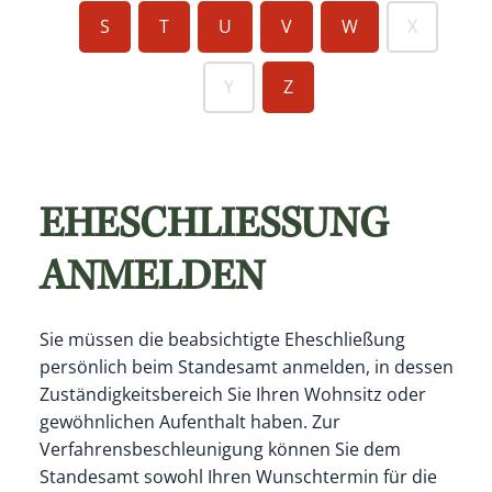
S
T
U
V
W
X
Y
Z
EHESCHLIESSUNG A
NMELDEN
Sie müssen die beabsichtigte Eheschließung
persönlich beim Standesamt anmelden, in dessen
Zuständigkeitsbereich Sie Ihren Wohnsitz oder
gewöhnlichen Aufenthalt haben.
Zur
Verfahrensbeschleunigung können Sie dem
Standesamt sowohl Ihren Wunschtermin für die