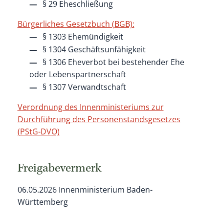
§ 29 Eheschließung
Bürgerliches Gesetzbuch (BGB):
§ 1303 Ehemündigkeit
§ 1304 Geschäftsunfähigkeit
§ 1306 Eheverbot bei bestehender Ehe
oder Lebenspartnerschaft
§ 1307 Verwandtschaft
Verordnung des Innenministeriums zur
Durchführung des Personenstandsgesetzes
(PStG-DVO)
Freigabevermerk
06.05.2026 Innenministerium Baden-
Württemberg