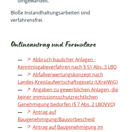
umgewandelt.
Bloße Instandhaltungsarbeiten sind
verfahrensfrei.
Onlineantrag und Formulare
Abbruch baulicher Anlagen -
Kenntnisgabeverfahren nach § 51 Abs. 3 LBO
Abfallverwertungskonzept nach
Landes-Kreislaufwirtschaftsgesetz (LKreiWiG)
Angaben zu gewerblichen Anlagen, die
keiner immissionsschutzrechtlichen
Genehmigung bedürfen (§ 7 Abs. 2 LBOVVO)
Antrag auf
Baugenehmigung/Bauvorbescheid
Antrag auf Baugenehmigung im