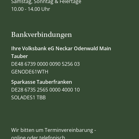
Samstag, Sonntag & Feiertage
10.00 - 14.00 Uhr
Bankverbindungen
Ihre Volksbank eG Neckar Odenwald Main
Tauber
DE48 6739 0000 0090 5256 03
GENODE61WTH
Sparkasse Tauberfranken
DE28 6735 2565 0000 4000 10
SOLADES1 TBB
Wir bitten um Terminvereinbarung -
online oder telefonisch