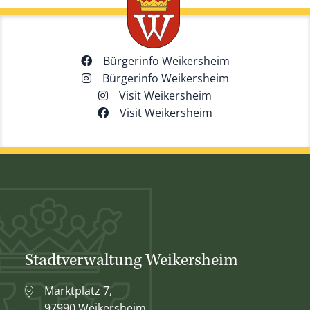
Bürgerinfo Weikersheim
Bürgerinfo Weikersheim
Visit Weikersheim
Visit Weikersheim
Stadtverwaltung Weikersheim
Marktplatz 7,
97990 Weikersheim