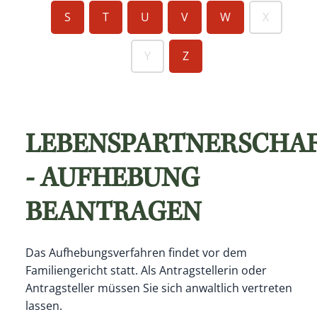
S
T
U
V
W
X
Y
Z
LEBENSPARTNERSCHA
- AUFHEBUNG
BEANTRAGEN
Das Aufhebungsverfahren findet vor dem
Familiengericht statt. Als Antragstellerin oder
Antragsteller müssen Sie sich anwaltlich vertreten
lassen.