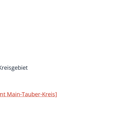
Kreisgebiet
samt Main-Tauber-Kreis]