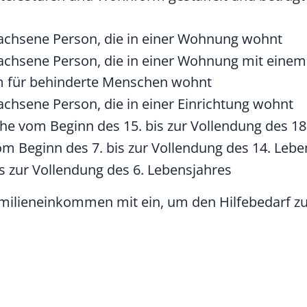
achsene Person, die in einer Wohnung wohnt
achsene Person, die in einer Wohnung mit eine
m für behinderte Menschen wohnt
achsene Person, die in einer Einrichtung wohnt
che vom Beginn des 15. bis zur Vollendung des 18
om Beginn des 7. bis zur Vollendung des 14. Lebe
is zur Vollendung des 6. Lebensjahres
milieneinkommen mit ein, um den Hilfebedarf zu 