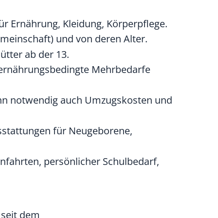
für Ernährung, Kleidung, Körperpflege.
meinschaft) und von deren Alter
.
ütter ab der 13.
 ernährungsbedingte Mehrbedarfe
nn notwendig auch Umzugskosten und
usstattungen für Neugeborene,
enfahrten, persönlicher Schulbedarf,
 seit dem