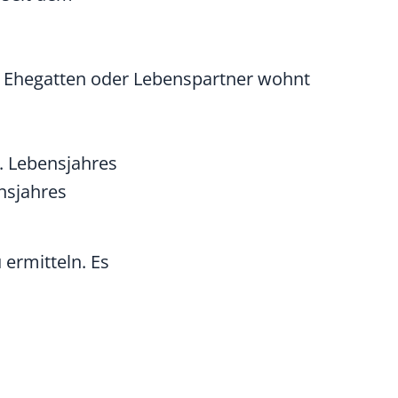
m Ehegatten oder Lebenspartner wohnt
. Lebensjahres
nsjahres
ermitteln. Es