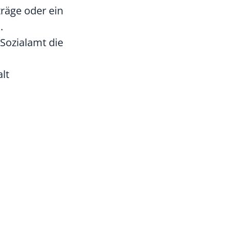
räge oder ein
.
Sozialamt die
lt