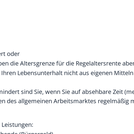
rt oder
en die Altersgrenze für die Regelaltersrente aber
e Ihren Lebensunterhalt nicht aus eigenen Mittel
emindert sind Sie, wenn Sie auf absehbare Zeit (m
en des allgemeinen Arbeitsmarktes regelmäßig m
 Leistungen: