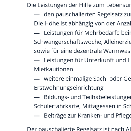
Die Leistungen der Hilfe zum Lebensu
den pauschalierten Regelsatz zu
Die Höhe ist abhängig von der Anza
Leistungen für Mehrbedarfe bei
Schwangerschaftswoche, Alleinerz
sowie für eine dezentrale Warmwa
Leistungen für Unterkunft und 
Mietkautionen
weitere einmalige Sach- oder G
Erstwohnungseinrichtung
Bildungs- und Teilhabeleistunge
Schülerfahrkarte, Mittagessen in Sc
Beiträge zur Kranken- und Pfleg
Der pauschalierte Regelsatz ist nach 