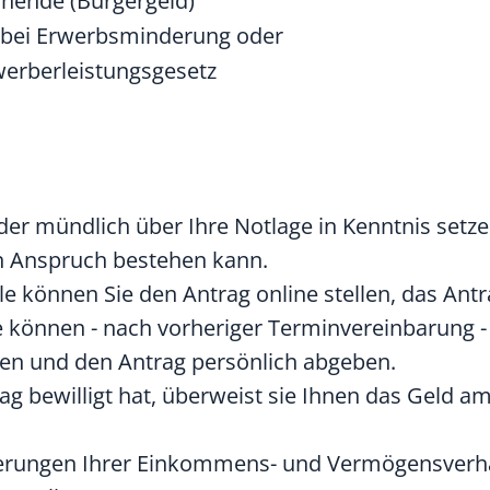
chende (Bürgergeld)
 bei Erwerbsminderung oder
erberleistungsgesetz
der mündlich über Ihre Notlage in Kenntnis setze
in Anspruch bestehen kann.
le können Sie den Antrag online stellen, das Ant
 können - nach vorheriger Terminvereinbarung -
n und den Antrag persönlich abgeben.
rag bewilligt hat, überweist sie Ihnen das Geld a
Änderungen Ihrer Einkommens- und Vermögensverh