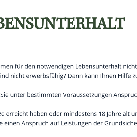
EBENSUNTERHALT
mmen für den notwendigen Lebensunterhalt nich
ind nicht erwerbsfähig? Dann kann Ihnen Hilfe 
n Sie unter bestimmten Voraussetzungen Anspruc
ze erreicht haben oder mindestens 18 Jahre alt u
ie einen Anspruch auf Leistungen der Grundsiche