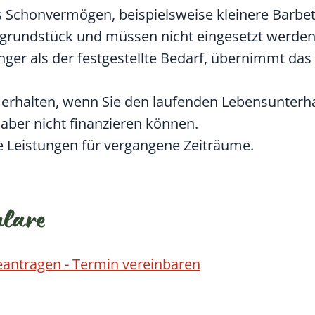
Schonvermögen, beispielsweise kleinere Barbet
rundstück und müssen nicht eingesetzt werden
er als der festgestellte Bedarf, übernimmt das 
 erhalten, wenn Sie den laufenden Lebensunterha
 aber nicht finanzieren können.
ne Leistungen für vergangene Zeiträume.
ulare
eantragen - Termin vereinbaren