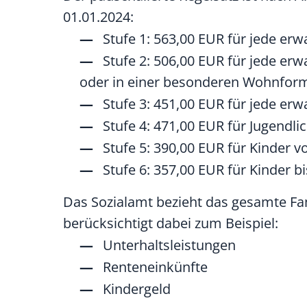
01.01.2024:
Stufe 1: 563,00
EUR
für jede erw
Stufe 2: 506,00
EUR
für jede erw
oder in einer besonderen Wohnfor
Stufe 3: 451,00
EUR
für jede erw
Stufe 4: 471,00
EUR
für Jugendli
Stufe 5: 390,00
EUR
für Kinder v
Stufe 6: 357,00
EUR
für Kinder b
Das Sozialamt bezieht das gesamte Fa
berücksichtigt dabei zum Beispiel:
Unterhaltsleistungen
Renteneinkünfte
Kindergeld