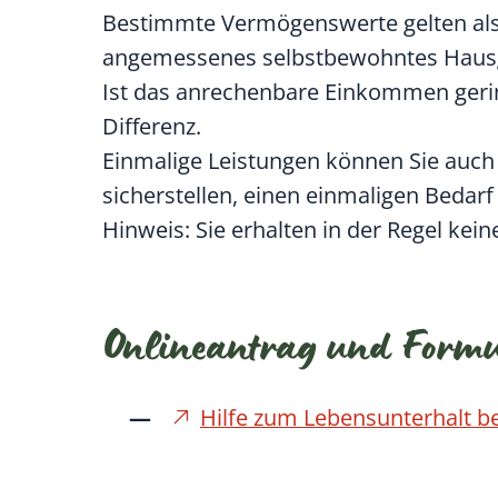
Bestimmte Vermögenswerte gelten als 
angemessenes selbstbewohntes Hausg
Ist das anrechenbare Einkommen gering
Differenz.
Einmalige Leistungen können Sie auch
sicherstellen, einen einmaligen Bedarf
Hinweis:
Sie erhalten in der Regel kei
Onlineantrag und Form
Hilfe zum Lebensunterhalt b