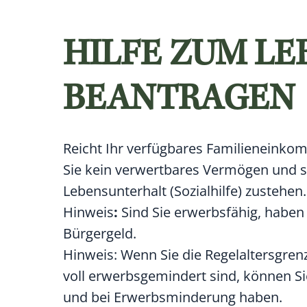
HILFE ZUM L
BEANTRAGEN
Reicht Ihr verfügbares Familieneinko
Sie kein verwertbares Vermögen und s
Lebensunterhalt (Sozialhilfe) zustehen.
Hinweis
:
Sind Sie erwerbsfähig, habe
Bürgergeld.
Hinweis: Wenn Sie die Regelaltersgren
voll erwerbsgemindert sind, können S
und bei Erwerbsminderung haben.