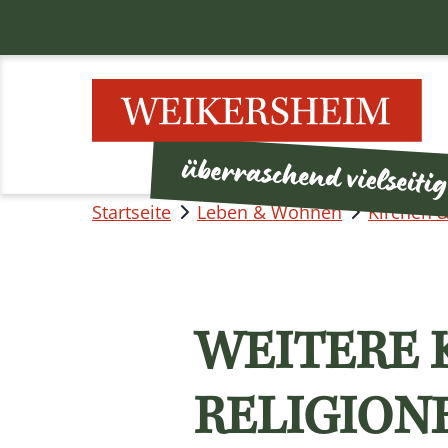
Startseite
Leben & Wohnen
Kirchen &
WEITERE 
RELIGION