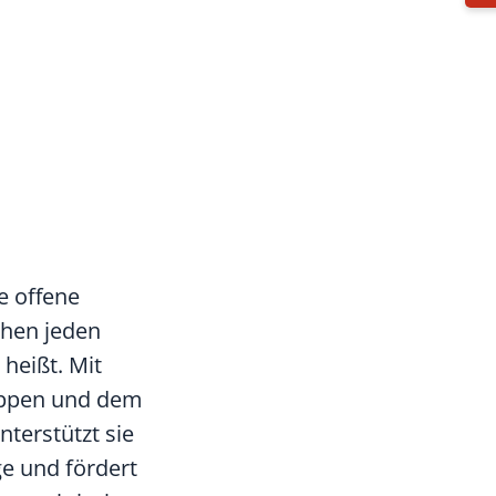
e offene
hen jeden
heißt. Mit
uppen und dem
erstützt sie
e und fördert