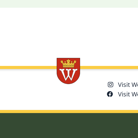
Visit 
Visit 