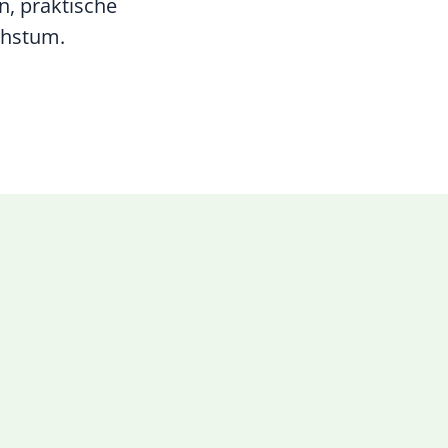
, praktische
chstum.