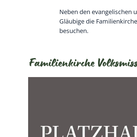
Neben den evangelischen u
Gläubige die Familienkirch
besuchen.
Familienkirche Volksmis