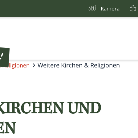
Kamera
Weitere Kirchen & Religionen
 Religionen
KIRCHEN UND
EN