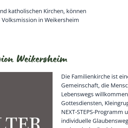
nd katholischen Kirchen, können
e Volksmission in Weikersheim
sion Weikersheim
Die Familienkirche ist ein
Gemeinschaft, die Mensc
Lebenswegs willkommen 
Gottesdiensten, Kleingr
NEXT-STEPS-Programm unt
individuelle Glaubensweg