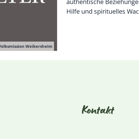
authentische Beziehungen
Hilfe und spirituelles Wa
Volksmission Weikersheim
Kontakt