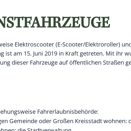
NSTFAHRZEUGE
weise Elektroscooter (E-Scooter/Elektroroller) u
ist am 15. Juni 2019 in Kraft getreten. Mit ihr w
ung dieser Fahrzeuge auf öffentlichen Straßen g
eziehungsweise Fahrerlaubnisbehörde:
igen Gemeinde oder Großen Kreisstadt wohnen: 
hnen: die Stadtverwaltung.