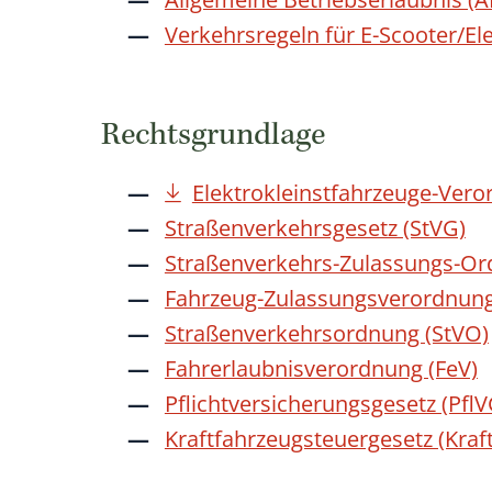
Verkehrsregeln für E-Scooter/Ele
Rechtsgrundlage
Elektrokleinstfahrzeuge-Vero
Straßenverkehrsgesetz (StVG)
Straßenverkehrs-Zulassungs-Or
Fahrzeug-Zulassungsverordnung
Straßenverkehrsordnung (StVO)
Fahrerlaubnisverordnung (FeV)
Pflichtversicherungsgesetz (PflV
Kraftfahrzeugsteuergesetz (Kraf