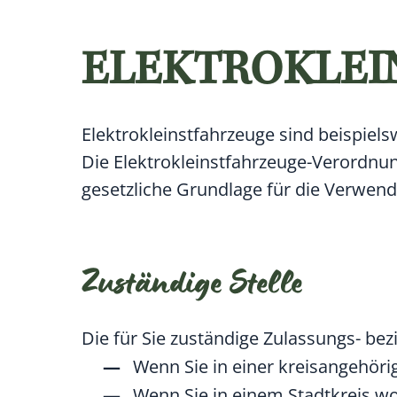
ELEKTROKLEI
Elektrokleinstfahrzeuge sind beispiels
Die Elektrokleinstfahrzeuge-Verordnung 
gesetzliche Grundlage für die Verwend
Zuständige Stelle
Die für Sie zuständige Zulassungs- b
Wenn Sie in einer kreisangehör
Wenn Sie in einem Stadtkreis wo