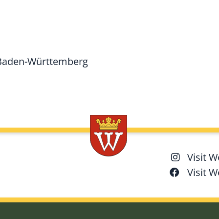
 Baden-Württemberg
Visit 
Visit 