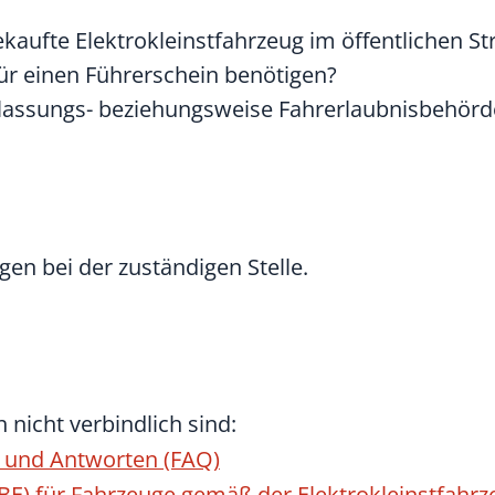
ekaufte Elektrokleinstfahrzeug im öffentlichen S
ür einen Führerschein benötigen?
ulassungs- beziehungsweise Fahrerlaubnisbehörd
gen bei der zuständigen Stelle.
 nicht verbindlich sind:
n und Antworten (FAQ)
ABE) für Fahrzeuge gemäß der Elektrokleinstfahr