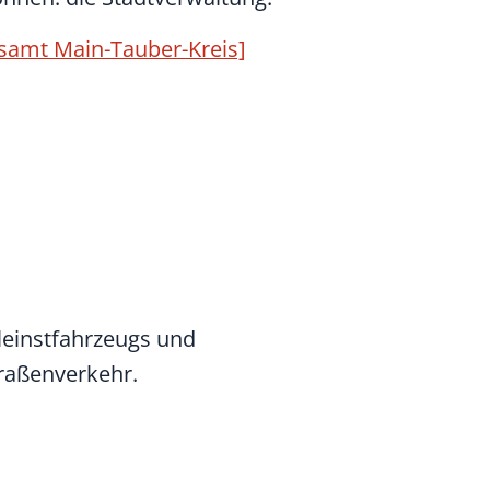
samt Main-Tauber-Kreis]
kleinstfahrzeugs und
traßenverkehr.