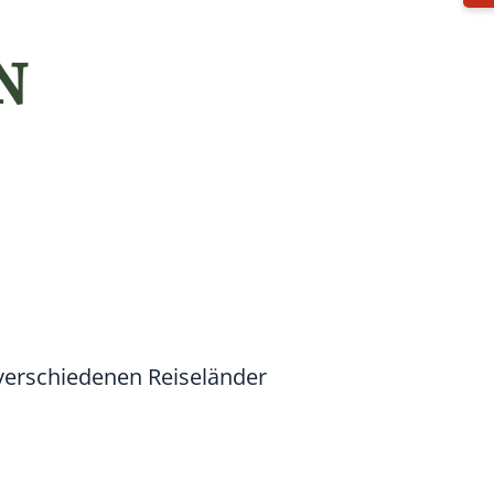
N
 verschiedenen Reiseländer