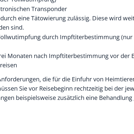
ktronischen Transponder
 durch eine Tätowierung zulässig.
Diese wird weit
en sind.
Tollwutimpfung durch Impftiterbestimmung
(nur 
drei Monaten nach Impftiterbestimmung vor der Ei
nreisen
nforderungen, die für die Einfuhr von Heimtiere
üssen Sie vor Reisebeginn rechtzeitig bei der jew
langen beispielsweise zusätzlich eine Behandlung