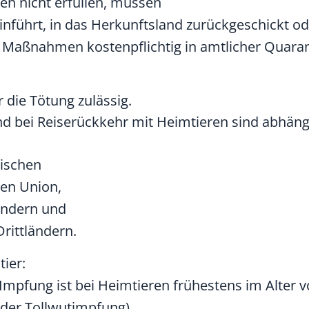
en nicht erfüllen, müssen
einführt, in das Herkunftsland zurückgeschickt o
 Maßnahmen kostenpflichtig in amtlicher Quarant
 die Tötung zulässig.
d bei Reiserückkehr mit Heimtieren sind abhän
ischen
hen Union,
ländern und
Drittländern.
tier:
Impfung ist bei Heimtieren frühestens im Alter 
der Tollwutimpfung)