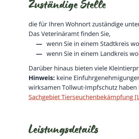
Zuständige Stelle
die für Ihren Wohnort zuständige unt
Das Veterinäramt finden Sie,
wenn Sie in einem Stadtkreis wo
wenn Sie in einem Landkreis w
Darüber hinaus bieten viele Kleintierp
Hinweis:
keine Einfuhrgenehmigungen
wirksamen Tollwut-Impfschutz haben
Sachgebiet Tierseuchenbekämpfung [L
Leistungsdetails