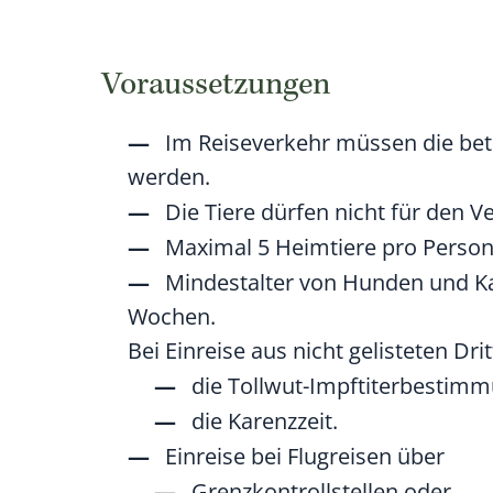
Voraussetzungen
Im Reiseverkehr müssen die betr
werden.
Die Tiere dürfen nicht für den 
Maximal 5 Heimtiere pro Person
Mindestalter von Hunden und Kat
Wochen.
Bei Einreise aus nicht gelisteten D
die Tollwut-Impftiterbestim
die Karenzzeit.
Einreise bei Flugreisen über
Grenzkontrollstellen oder