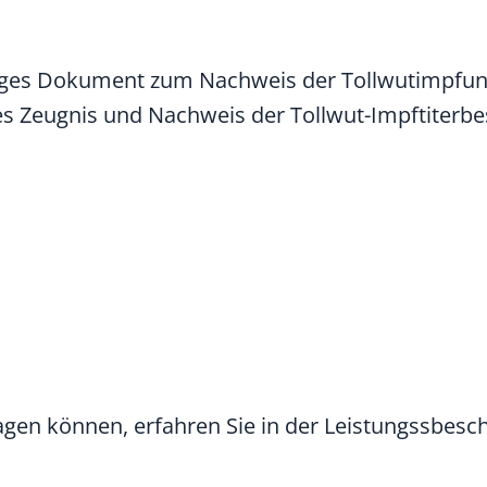
oges Dokument zum Nachweis der Tollwutimpfu
hes Zeugnis und Nachweis der Tollwut-Impftiter
agen können, erfahren Sie in der Leistungssbesc