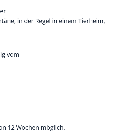
der
äne, in der Regel in einem Tierheim,
gig vom
von 12 Wochen möglich.