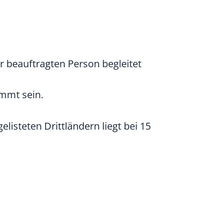
r beauftragten Person begleitet
immt sein.
isteten Drittländern liegt bei 15