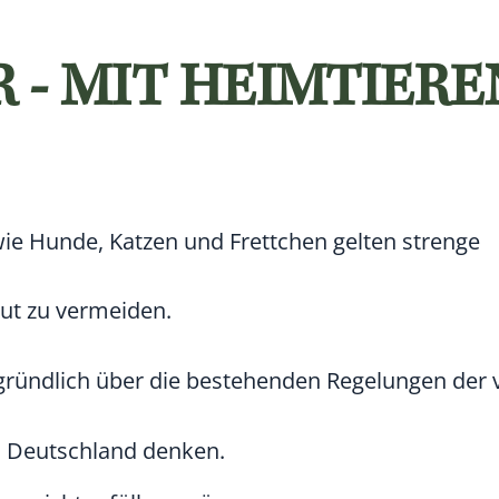
 - MIT HEIMTIERE
ie Hunde, Katzen und Frettchen gelten strenge
wut zu vermeiden.
e gründlich über die bestehenden Regelungen der
h Deutschland denken.