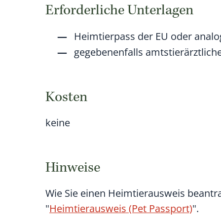
Erforderliche Unterlagen
Heimtierpass der EU oder anal
gegebenenfalls amtstierärztlic
Kosten
keine
Hinweise
Wie Sie einen Heimtierausweis beantr
"
Heimtierausweis (Pet Passport)
".