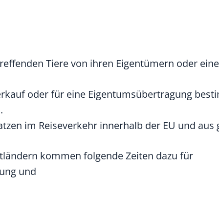
effenden Tiere von ihren Eigentümern oder eine
Verkauf oder für eine Eigentumsübertragung best
.
zen im Reiseverkehr innerhalb der EU und aus gel
rittländern kommen folgende Zeiten dazu für
mung und