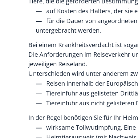
Tiere, die die geforderten Bestimmung
auf Kosten des Halters, der sie 
für die Dauer von angeordneten
untergebracht werden.
Bei einem Krankheitsverdacht ist sogar
Die Anforderungen im Reiseverkehr un
jeweiligen Reiseland.
Unterschieden wird unter anderem zw
Reisen innerhalb der Europäisc
Tiereinfuhr aus gelisteten Dritt
Tiereinfuhr aus nicht gelisteten 
In der Regel benötigen Sie für Ihr Heim
wirksame Tollwutimpfung. Eine 
Heimtierausweis
(mit Nachweis 