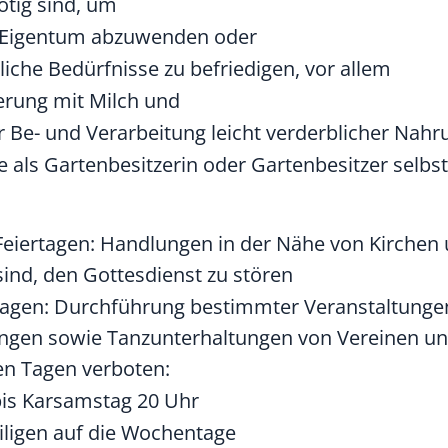
ötig sind, um
 Eigentum abzuwenden oder
liche Bedürfnisse zu befriedigen, vor allem
erung mit Milch und
er Be- und Verarbeitung leicht verderblicher Nah
Sie als Gartenbesitzerin oder Gartenbesitzer sel
eiertagen: Handlungen in der Nähe von Kirchen
ind, den Gottesdienst zu stören
tagen: Durchführung bestimmter Veranstaltunge
tungen sowie Tanzunterhaltungen von Vereinen u
en Tagen verboten:
is Karsamstag 20 Uhr
eiligen auf die Wochentage