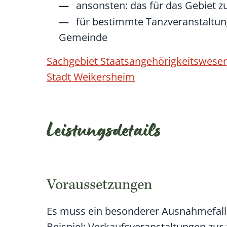
ansonsten: das für das Gebiet 
für bestimmte Tanzveranstaltun
Gemeinde
Sachgebiet Staatsangehörigkeitswesen
Stadt Weikersheim
Leistungsdetails
Voraussetzungen
Es muss ein besonderer Ausnahmefall 
Beispiel: Verkaufsveranstaltungen zur