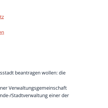
tz
en
sstadt beantragen wollen: die
einer Verwaltungsgemeinschaft
de-/Stadtverwaltung einer der