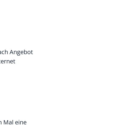
ach Angebot
ternet
n Mal eine