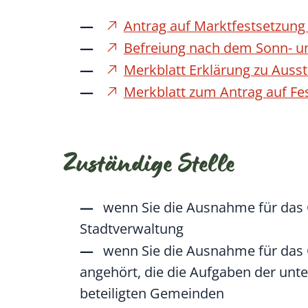
Antrag auf Marktfestsetzun
Befreiung nach dem Sonn- un
Merkblatt Erklärung zu Auss
Merkblatt zum Antrag auf Fe
Zuständige Stelle
wenn Sie die Ausnahme für das G
Stadtverwaltung
wenn Sie die Ausnahme für das 
angehört, die die Aufgaben der un
beteiligten Gemeinden