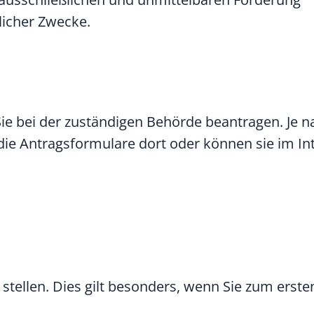
licher Zwecke.
bei der zuständigen Behörde beantragen. Je n
die Antragsformulare dort oder können sie im In
 stellen. Dies gilt besonders, wenn Sie zum erste