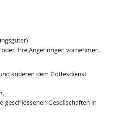
rungsgüter)
bst oder Ihre Angehörigen vornehmen.
 und anderen dem Gottesdienst
n.
nd geschlossenen Gesellschaften in