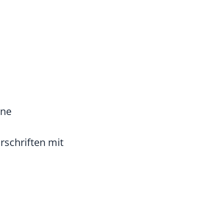
ine
rschriften mit