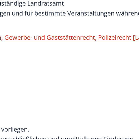
zuständige Landratsamt
gen und für bestimmte Veranstaltungen während
, Gewerbe- und Gaststättenrecht, Polizeirecht [
vorliegen.
 ausschließlichen und unmittelbaren Förderung