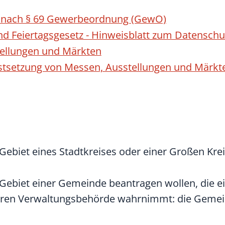
g nach § 69 Gewerbeordnung (GewO)
d Feiertagsgesetz - Hinweisblatt zum Datenschu
tellungen und Märkten
stsetzung von Messen, Ausstellungen und Märkt
ebiet eines Stadtkreises oder einer Großen Krei
Gebiet einer Gemeinde beantragen wollen, die 
teren Verwaltungsbehörde wahrnimmt: die Gemein