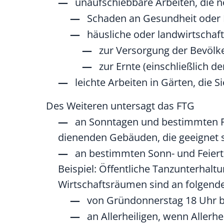
unaufschiebbare Arbeiten, die n
Schaden an Gesundheit oder
häusliche oder landwirtschaft
zur Versorgung der Bevölk
zur Ernte (einschließlich d
leichte Arbeiten in Gärten, die 
Des Weiteren untersagt das FTG
an Sonntagen und bestimmten F
dienenden Gebäuden, die geeignet s
an bestimmten Sonn- und Feier
Beispiel: Öffentliche Tanzunterhal
Wirtschaftsräumen sind an folgend
von Gründonnerstag 18 Uhr b
an Allerheiligen, wenn Allerh