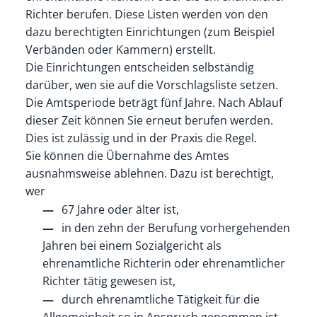
Richter berufen. Diese Listen werden von den
dazu berechtigten Einrichtungen
(zum Beispiel
Verbänden oder Kammern)
erstellt.
Die Einrichtungen entscheiden selbständig
darüber, wen sie auf die Vorschlagsliste setzen.
Die Amtsperiode beträgt fünf Jahre. Nach Ablauf
dieser Zeit können Sie erneut berufen werden.
Dies ist zulässig und in der Praxis die Regel.
Sie können die Übernahme des Amtes
ausnahmsweise ablehnen.
Dazu ist berechtigt,
wer
67 Jahre oder älter ist
,
in den zehn der Berufung vorhergehenden
Jahren bei einem
Sozialgericht
als
ehrenamtliche R
ichterin oder ehrenamtlicher
Richter tätig gewesen ist,
durch ehrenamtliche Tätigkeit für die
Allgemeinheit so in Anspruch genommen ist,