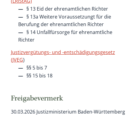
(LRiStAG)
§ 13 Eid der ehrenamtlichen Richter
§ 13a Weitere Voraussetzungt für die
Berufung der ehrenamtlichen Richter
§ 14 Unfallfürsorge für ehrenamtliche
Richter
Justizvergütungs- und -entschädigungsgesetz
(JVEG
)
§§ 5 bis 7
§§ 15 bis 18
Freigabevermerk
30.03.2026 Justizministerium Baden-Württemberg