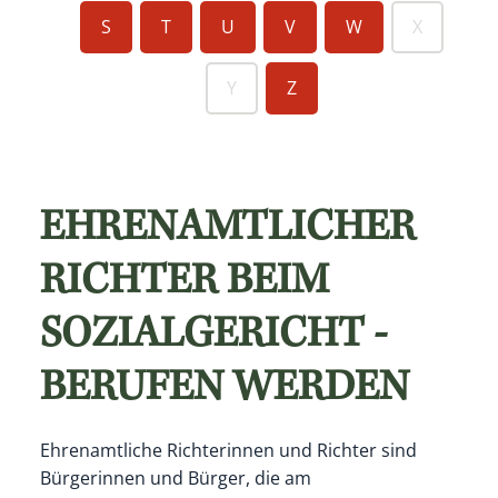
S
T
U
V
W
X
Y
Z
EHRENAMTLICHER
RICHTER BEIM
SOZIALGERICHT -
BERUFEN WERDEN
Ehrenamtliche Richterinnen und Richter sind
Bürgerinnen und Bürger, die am