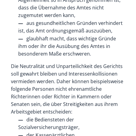
dass die Übernahme des Amtes nicht
zugemutet werden kann,
aus gesundheitlichen Gründen verhindert
ist, das Amt ordn
ungsgemäß auszuüben,
glaubhaft macht, dass wichtige Gründe
ihm oder ihr die Ausübung des Amtes in
besonderem Maße erschweren.
Die Neutralität und Unparteilichkeit des Gerichts
soll gewahrt bleiben und Interessenkollisionen
vermieden werden. Daher können beispielsweise
f
olgende Personen nicht ehrenamtliche
Richterinnen oder Richter in Kammern oder
Senaten
sein, die über Streitigkeiten aus ihrem
Arbeitsgebiet entscheiden:
die Bediensteten der
Sozialversicherungsträger,
der Kassenärztl
ichen