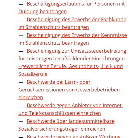
Beschäftigungserlaubnis für Personen mit
Duldung beantragen
Bescheinigung des Erwerbs der Fachkunde
im Strahlenschutz beantragen
Bescheinigung des Erwerbs der Kenntnisse
im Strahlenschutz beantragen
Bescheinigung zur Umsatzsteuerbefreiung
für Leistungen berufsbildender Einrichtungen
- gewerbliche Berufe, Gesundheits-, Heil- und
Sozialberufe
Beschwerde bei Lärm- oder
Geruchsemissionen von Gewerbebetrieben
einreichen
Beschwerde gegen Anbieter von Internet-
und Telefonanschlüssen einreichen
Beschwerde über landesunmittelbare
Sozialversicherungsträger einreichen
Beschwerde wegen anstößiger Werbung