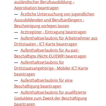
ausländischer Berufsausbildung –
Approbation beantragen
Ärztliche Untersuchung von jugendlichen
Auszubildenden und Berufsanfängern -
Bescheinigung vorlegen lassen
Arztregister - Eintragung beantragen
Aufenthaltserlaubnis für Arbeitnehmer aus
Drittstaaten - ICT-Karte beantragen
Aufenthaltserlaubnis für Au-pair-
Beschäftigte (Nicht-EU/EWR) beantragen
Aufenthaltserlaubnis für
Drittstaatsangehörige - Mobiler-ICT-Karte
beantragen
Aufenthaltserlaubnis für eine
Beschäftigung beantragen
Aufenthaltserlaubnis für qualifizierte
Geduldete zum Zweck der Beschäftigung
beantragen