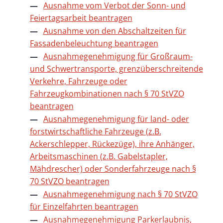
Ausnahme vom Verbot der Sonn- und
Feiertagsarbeit beantragen
Ausnahme von den Abschaltzeiten für
Fassadenbeleuchtung beantragen
Ausnahmegenehmigung für Großraum-
und Schwertransporte, grenzüberschreitende
Verkehre, Fahrzeuge oder
Fahrzeugkombinationen nach § 70 StVZO
beantragen
Ausnahmegenehmigung für land- oder
forstwirtschaftliche Fahrzeuge (z.B.
Ackerschlepper, Rückezüge), ihre Anhänger,
Arbeitsmaschinen (z.B. Gabelstapler,
Mähdrescher) oder Sonderfahrzeuge nach §
70 StVZO beantragen
Ausnahmegenehmigung nach § 70 StVZO
für Einzelfahrten beantragen
Ausnahmegenehmigung Parkerlaubnis,