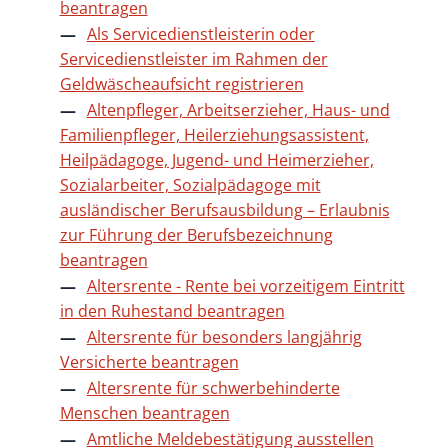
beantragen
Als Servicedienstleisterin oder
Servicedienstleister im Rahmen der
Geldwäscheaufsicht registrieren
Altenpfleger, Arbeitserzieher, Haus- und
Familienpfleger, Heilerziehungsassistent,
Heilpädagoge, Jugend- und Heimerzieher,
Sozialarbeiter, Sozialpädagoge mit
ausländischer Berufsausbildung – Erlaubnis
zur Führung der Berufsbezeichnung
beantragen
Altersrente - Rente bei vorzeitigem Eintritt
in den Ruhestand beantragen
Altersrente für besonders langjährig
Versicherte beantragen
Altersrente für schwerbehinderte
Menschen beantragen
Amtliche Meldebestätigung ausstellen