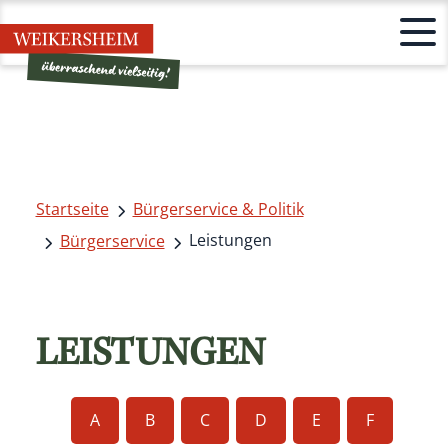
Startseite
Bürgerservice & Politik
Leistungen
Bürgerservice
LEISTUNGEN
A
B
C
D
E
F