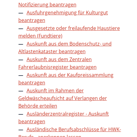
Notifizierung beantragen
Ausfuhrgenehmigung für Kulturgut
beantragen
Ausgesetzte oder freilaufende Haustiere
melden (Fundtiere)
Auskunft aus dem Bodenschutz- und
Altlastenkataster beantragen
Auskunft aus dem Zentralen
Fahrerlaubnisregister beantragen
Auskunft aus der Kaufpreissammlung
beantragen
Auskunft im Rahmen der
Geldwäscheaufsicht auf Verlangen der
Behörde erteilen
Ausländerzentralregister - Auskunft
beantragen
Ausländische Berufsabschlüsse für HWK-
Berufe - anerkennen lassen