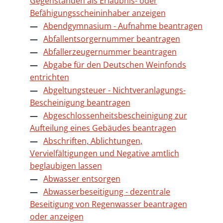
Gegenständen als Erlaubnis- oder
Befähigungsscheininhaber anzeigen
Abendgymnasium - Aufnahme beantragen
Abfallentsorgernummer beantragen
Abfallerzeugernummer beantragen
Abgabe für den Deutschen Weinfonds
entrichten
Abgeltungsteuer - Nichtveranlagungs-
Bescheinigung beantragen
Abgeschlossenheitsbescheinigung zur
Aufteilung eines Gebäudes beantragen
Abschriften, Ablichtungen,
Vervielfältigungen und Negative amtlich
beglaubigen lassen
Abwasser entsorgen
Abwasserbeseitigung - dezentrale
Beseitigung von Regenwasser beantragen
oder anzeigen