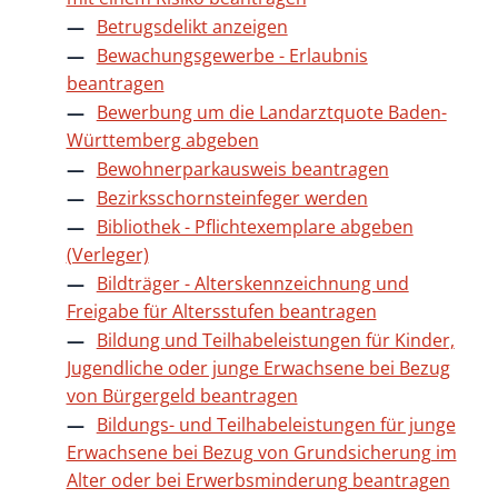
Betrugsdelikt anzeigen
Bewachungsgewerbe - Erlaubnis
beantragen
Bewerbung um die Landarztquote Baden-
Württemberg abgeben
Bewohnerparkausweis beantragen
Bezirksschornsteinfeger werden
Bibliothek - Pflichtexemplare abgeben
(Verleger)
Bildträger - Alterskennzeichnung und
Freigabe für Altersstufen beantragen
Bildung und Teilhabeleistungen für Kinder,
Jugendliche oder junge Erwachsene bei Bezug
von Bürgergeld beantragen
Bildungs- und Teilhabeleistungen für junge
Erwachsene bei Bezug von Grundsicherung im
Alter oder bei Erwerbsminderung beantragen