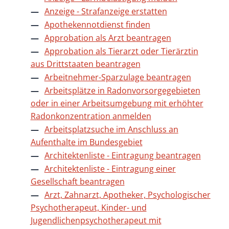
Anzeige - Strafanzeige erstatten
Apothekennotdienst finden
Approbation als Arzt beantragen
Approbation als Tierarzt oder Tierärztin
aus Drittstaaten beantragen
Arbeitnehmer-Sparzulage beantragen
Arbeitsplätze in Radonvorsorgegebieten
oder in einer Arbeitsumgebung mit erhöhter
Radonkonzentration anmelden
Arbeitsplatzsuche im Anschluss an
Aufenthalte im Bundesgebiet
Architektenliste - Eintragung beantragen
Architektenliste - Eintragung einer
Gesellschaft beantragen
Arzt, Zahnarzt, Apotheker, Psychologischer
Psychotherapeut, Kinder- und
Jugendlichenpsychotherapeut mit