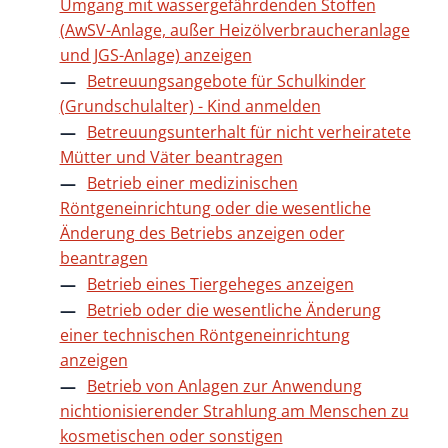
Umgang mit wassergefährdenden Stoffen
(AwSV-Anlage, außer Heizölverbraucheranlage
und JGS-Anlage) anzeigen
Betreuungsangebote für Schulkinder
(Grundschulalter) - Kind anmelden
Betreuungsunterhalt für nicht verheiratete
Mütter und Väter beantragen
Betrieb einer medizinischen
Röntgeneinrichtung oder die wesentliche
Änderung des Betriebs anzeigen oder
beantragen
Betrieb eines Tiergeheges anzeigen
Betrieb oder die wesentliche Änderung
einer technischen Röntgeneinrichtung
anzeigen
Betrieb von Anlagen zur Anwendung
nichtionisierender Strahlung am Menschen zu
kosmetischen oder sonstigen