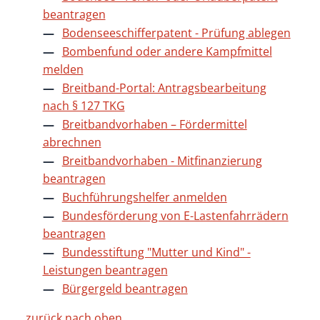
beantragen
Bodenseeschifferpatent - Prüfung ablegen
Bombenfund oder andere Kampfmittel
melden
Breitband-Portal: Antragsbearbeitung
nach § 127 TKG
Breitbandvorhaben – Fördermittel
abrechnen
Breitbandvorhaben - Mitfinanzierung
beantragen
Buchführungshelfer anmelden
Bundesförderung von E-Lastenfahrrädern
beantragen
Bundesstiftung "Mutter und Kind" -
Leistungen beantragen
Bürgergeld beantragen
zurück nach oben