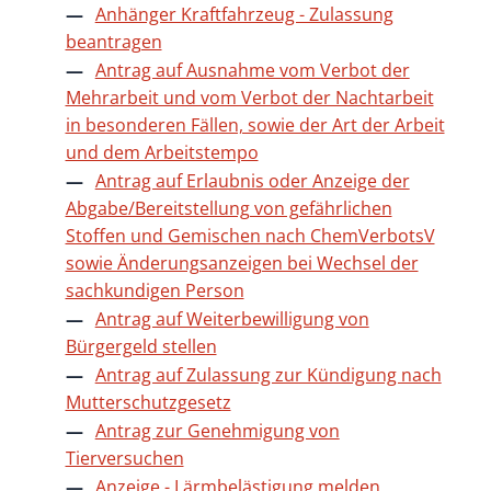
Anhänger Kraftfahrzeug - Zulassung
beantragen
Antrag auf Ausnahme vom Verbot der
Mehrarbeit und vom Verbot der Nachtarbeit
in besonderen Fällen, sowie der Art der Arbeit
und dem Arbeitstempo
Antrag auf Erlaubnis oder Anzeige der
Abgabe/Bereitstellung von gefährlichen
Stoffen und Gemischen nach ChemVerbotsV
sowie Änderungsanzeigen bei Wechsel der
sachkundigen Person
Antrag auf Weiterbewilligung von
Bürgergeld stellen
Antrag auf Zulassung zur Kündigung nach
Mutterschutzgesetz
Antrag zur Genehmigung von
Tierversuchen
Anzeige - Lärmbelästigung melden