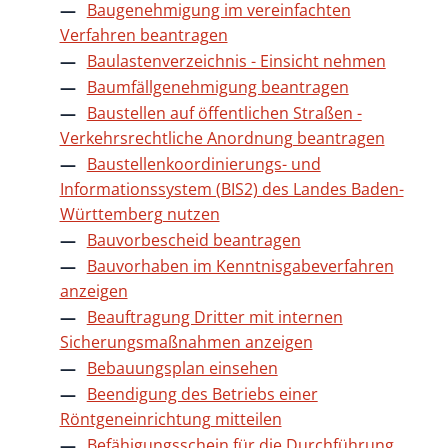
Baugenehmigung im vereinfachten
Verfahren beantragen
Baulastenverzeichnis - Einsicht nehmen
Baumfällgenehmigung beantragen
Baustellen auf öffentlichen Straßen -
Verkehrsrechtliche Anordnung beantragen
Baustellenkoordinierungs- und
Informationssystem (BIS2) des Landes Baden-
Württemberg nutzen
Bauvorbescheid beantragen
Bauvorhaben im Kenntnisgabeverfahren
anzeigen
Beauftragung Dritter mit internen
Sicherungsmaßnahmen anzeigen
Bebauungsplan einsehen
Beendigung des Betriebs einer
Röntgeneinrichtung mitteilen
Befähigungsschein für die Durchführung