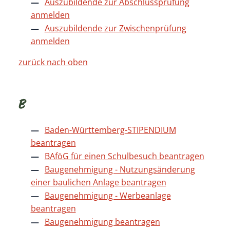
Auszubildende zur Abschlussprüfung
anmelden
Auszubildende zur Zwischenprüfung
anmelden
zurück nach oben
B
Baden-Württemberg-STIPENDIUM
beantragen
BAföG für einen Schulbesuch beantragen
Baugenehmigung - Nutzungsänderung
einer baulichen Anlage beantragen
Baugenehmigung - Werbeanlage
beantragen
Baugenehmigung beantragen