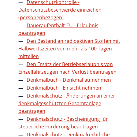
Datenschutzkontrolle -
Datenschutzbeschwerde einreichen
(personenbezogen)
Daueraufenthalt-EU - Erlaubnis
beantragen
Den Bestand an radioaktiven Stoffen mit
Halbwertszeiten von mehr als 100 Tagen
mitteilen
Den Ersatz der Betriebserlaubnis von
Einzelfahrzeugen nach Verlust beantragen
Denkmalbuch - Denkmal aufnehmen
Denkmalbuch - Einsicht nehmen
Denkmalschutz - Änderungen an einer
denkmalgeschützten Gesamtanlage
beantragen
Denkmalschutz - Bescheinigung für
steuerliche Förderung beantragen
Denkmalschutz - Denkmalrechtliche