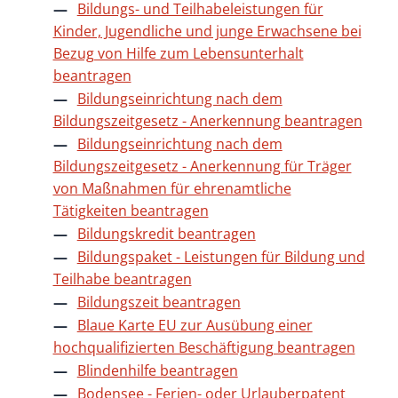
Bildungs- und Teilhabeleistungen für
Kinder, Jugendliche und junge Erwachsene bei
Bezug von Hilfe zum Lebensunterhalt
beantragen
Bildungseinrichtung nach dem
Bildungszeitgesetz - Anerkennung beantragen
Bildungseinrichtung nach dem
Bildungszeitgesetz - Anerkennung für Träger
von Maßnahmen für ehrenamtliche
Tätigkeiten beantragen
Bildungskredit beantragen
Bildungspaket - Leistungen für Bildung und
Teilhabe beantragen
Bildungszeit beantragen
Blaue Karte EU zur Ausübung einer
hochqualifizierten Beschäftigung beantragen
Blindenhilfe beantragen
Bodensee - Ferien- oder Urlauberpatent