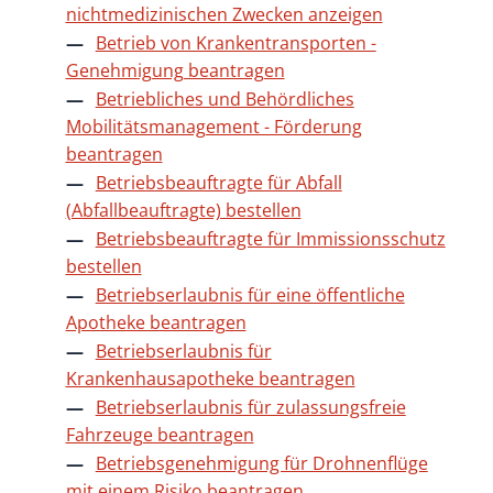
nichtmedizinischen Zwecken anzeigen
Betrieb von Krankentransporten -
Genehmigung beantragen
Betriebliches und Behördliches
Mobilitätsmanagement - Förderung
beantragen
Betriebsbeauftragte für Abfall
(Abfallbeauftragte) bestellen
Betriebsbeauftragte für Immissionsschutz
bestellen
Betriebserlaubnis für eine öffentliche
Apotheke beantragen
Betriebserlaubnis für
Krankenhausapotheke beantragen
Betriebserlaubnis für zulassungsfreie
Fahrzeuge beantragen
Betriebsgenehmigung für Drohnenflüge
mit einem Risiko beantragen