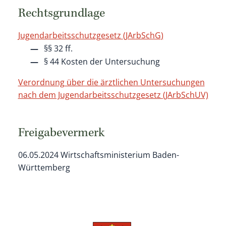
Rechtsgrundlage
Jugendarbeitsschutzgesetz
(
JArbSchG
)
§§ 32 ff.
§ 44 Kosten der Untersuchung
Verordnung über die ärztlichen Untersuchungen
nach dem Jugendarbeitsschutzgesetz (JArbSchUV)
Freigabevermerk
06.05.2024 Wirtschaftsministerium Baden-
Württemberg