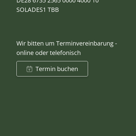
DE28 6735 2565 0000 4000 10
SOLADES1 TBB
Wir bitten um Terminvereinbarung -
online oder telefonisch
Termin buchen