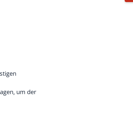
stigen
ragen, um der