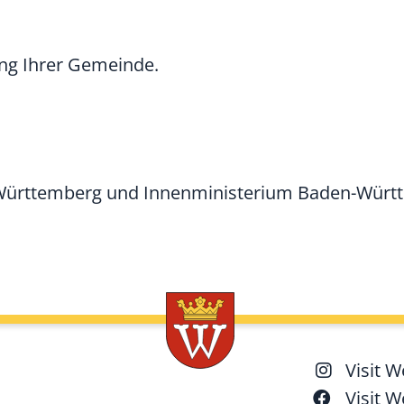
ung Ihrer Gemeinde.
-Württemberg und Innenministerium Baden-Würt
Visit 
Visit 