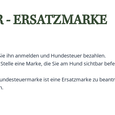
 - ERSATZMARKE
Sie ihn anmelden und Hundesteuer bezahlen.
Stelle eine Marke, die Sie am Hund sichtbar befe
 Hundesteuermarke ist eine Ersatzmarke zu beant
n.