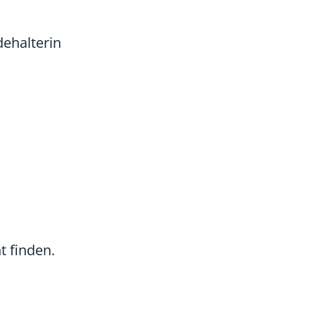
ehalterin
t finden.