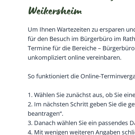
Weikersheim
Um Ihnen Wartezeiten zu ersparen und
für den Besuch im Bürgerbüro im Rat
Termine für die Bereiche – Bürgerbür
unkompliziert online vereinbaren.
So funktioniert die Online-Terminverg
1. Wählen Sie zunächst aus, ob Sie e
2. Im nächsten Schritt geben Sie die g
beantragen“.
3. Danach wählen Sie ein passendes D
4. Mit wenigen weiteren Angaben schl