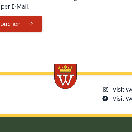
per E-Mail.
e buchen
Visit 
Visit 