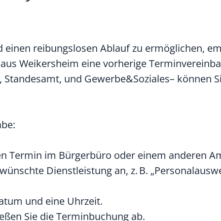
 einen reibungslosen Ablauf zu ermöglichen, em
haus Weikersheim eine vorherige Terminvereinba
o, Standesamt, und Gewerbe&Soziales– können Si
abe:
inen Termin im Bürgerbüro oder einem anderen A
ewünschte Dienstleistung an, z. B. „Personalausw
atum und eine Uhrzeit.
ießen Sie die Terminbuchung ab.