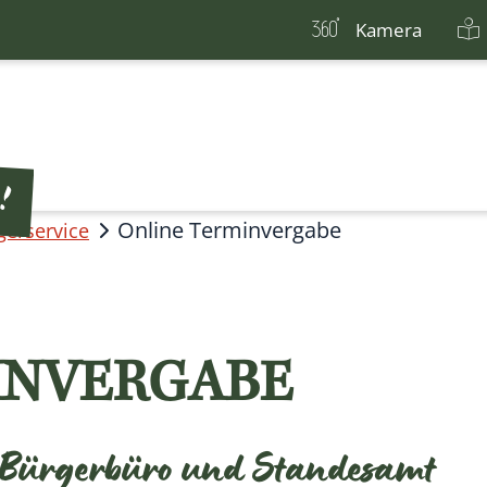
Kamera
Online Terminvergabe
gerservice
INVERGABE
 Bürgerbüro und Standesamt