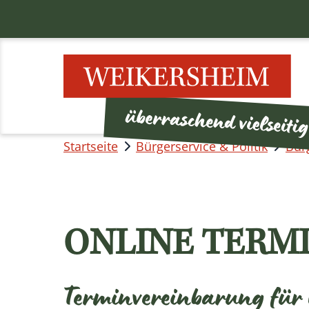
Startseite
Bürgerservice & Politik
Bür
ONLINE TERM
Terminvereinbarung für