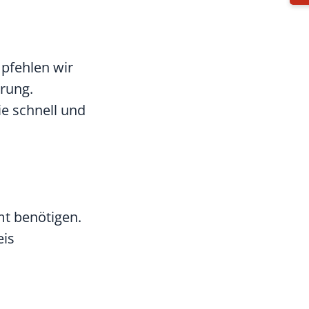
pfehlen wir
rung.
e schnell und
mt benötigen.
eis