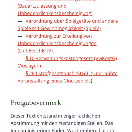
(Bauartzulassung und
Unbedenklichkeitsbescheinigung)
Verordnung über Spielgeräte und andere
Spiele mit Gewinnmöglichkeit (SpielV)
Verordnung zur Erteilung von
Unbedenklichkeitsbescheinigungen
(UnbBeschErtV)
§ 10 Verwaltungskostengesetz (VwKostG)
(Auslagen)
§ 284 Strafgesetzbuch (StGB) (Unerlaubte
Veranstaltung eines Glücksspiels
)
Freigabevermerk
Dieser Text entstand in enger fachlichen
Abstimmung mit den zuständigen Stellen. Das
Innenministerium Baden-Württemberg hat ihn