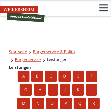
Startseite
Bürgerservice & Politik
Leistungen
Bürgerservice
Leistungen
A
B
C
D
E
F
G
H
I
J
K
L
M
N
O
P
Q
R