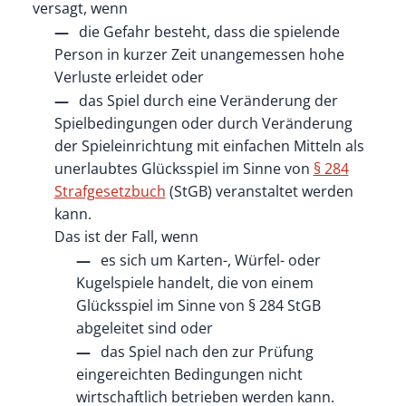
versagt, wenn
die Gefahr besteht, dass die spielende
Person in kurzer Zeit unangemessen hohe
Verluste erleidet oder
das Spiel durch eine Veränderung der
Spielbedingungen oder durch Veränderung
der Spieleinrichtung mit einfachen Mitteln als
unerlaubtes Glücksspiel im Sinne von
§ 284
Strafgesetzbuch
(StGB) veranstaltet werden
kann.
Das ist der Fall, wenn
es sich um Karten-, Würfel- oder
Kugelspiele handelt, die von einem
Glücksspiel im Sinne von § 284 StGB
abgeleitet sind oder
das Spiel nach den zur Prüfung
eingereichten Bedingungen nicht
wirtschaftlich betrieben werden kann.