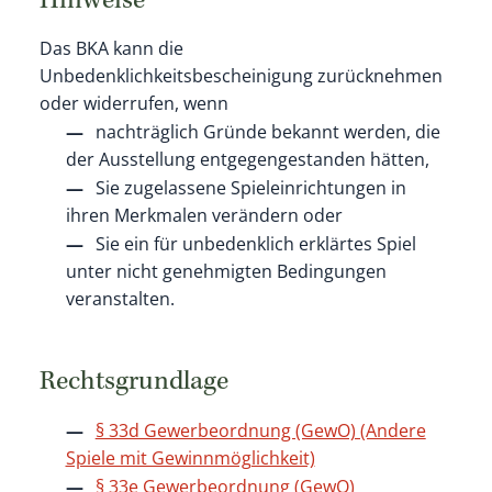
Hinweise
Das BKA kann die
Unbedenklichkeitsbescheinigung zurücknehmen
oder widerrufen, wenn
nachträglich Gründe bekannt werden, die
der Ausstellung entgegengestanden hätten,
Sie zugelassene Spieleinrichtungen in
ihren Merkmalen verändern oder
Sie ein für unbedenklich erklärtes Spiel
unter nicht genehmigten Bedingungen
veranstalten.
Rechtsgrundlage
§ 33d Gewerbeordnung (GewO) (Andere
Spiele mit Gewinnmöglichkeit)
§ 33e Gewerbeordnung (GewO)