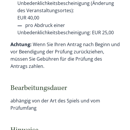
Unbedenklichkeitsbescheinigung (Änderung
des Veranstaltungsortes):
EUR 40,00
pro Abdruck einer
Unbedenklichkeitsbescheinigung: EUR 25,00
Achtung:
Wenn Sie Ihren Antrag nach Beginn und
vor Beendigung der Prüfung zurückziehen,
müssen Sie Gebühren für die Prüfung des
Antrags zahlen.
Bearbeitungsdauer
abhängig von der Art des Spiels und vom
Prüfumfang