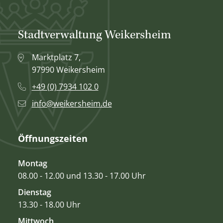
Stadtverwaltung Weikersheim
Marktplatz 7,
97990 Weikersheim
+49 (0) 7934 102 0
info@weikersheim.de
Öffnungszeiten
Montag
08.00 - 12.00 und 13.30 - 17.00 Uhr
Dienstag
13.30 - 18.00 Uhr
Mittwoch