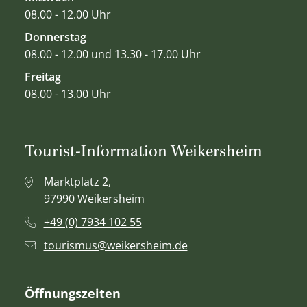
08.00 - 12.00 Uhr
Donnerstag
08.00 - 12.00 und 13.30 - 17.00 Uhr
Freitag
08.00 - 13.00 Uhr
Tourist-Information Weikersheim
Marktplatz 2,
97990 Weikersheim
+49 (0) 7934 102 55
tourismus@weikersheim.de
Öffnungszeiten