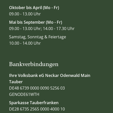
Oktober bis April (Mo - Fr)
09.00 - 13.00 Uhr
Mai bis September (Mo - Fr)
09.00 - 13.00 Uhr; 14.00 - 17.30 Uhr
Samstag, Sonntag & Feiertage
10.00 - 14.00 Uhr
Bankverbindungen
Ihre Volksbank eG Neckar Odenwald Main
Tauber
DE48 6739 0000 0090 5256 03
GENODE61WTH
Sparkasse Tauberfranken
DE28 6735 2565 0000 4000 10