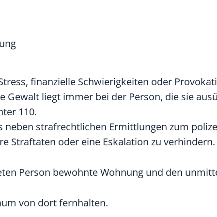
sung
tress, finanzielle Schwierigkeiten oder Provokat
e Gewalt liegt immer bei der Person, die sie aus
ter 110.
 neben strafrechtlichen Ermittlungen zum polize
traftaten oder eine Eskalation zu verhindern. 
eten Person bewohnte Wohnung und den unmitte
aum von dort fernhalten.