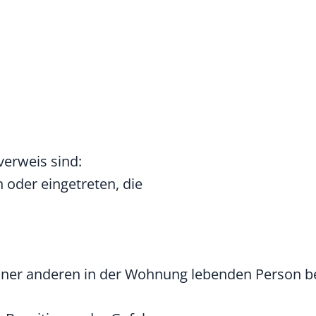
erweis sind:
n oder eingetreten, die
iner anderen in der Wohnung lebenden Person be