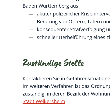
Baden-Württemberg aus
akuter polizeilicher Kriseninterv
Beratung von Opfern, Tätern un
konsequenter Strafverfolgung 
schneller Herbeiführung eines zi
Zuständige Stelle
Kontaktieren Sie in Gefahrensituation
Im weiteren Verfahren ist das Ordnun
zuständig, in deren Bezirk der Wohnun
Stadt Weikersheim