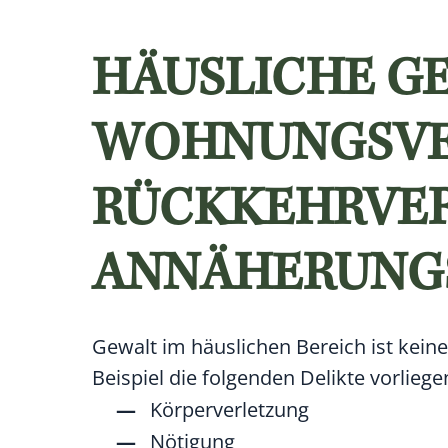
HÄUSLICHE GE
WOHNUNGSVE
RÜCKKEHRVE
ANNÄHERUNG
Gewalt im häuslichen Bereich ist kein
Beispiel die folgenden Delikte vorliege
Körperverletzung
Nötigung