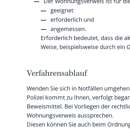
Der Wohnungsverweis ist für die
geeignet
erforderlich und
angemessen.
Erforderlich bedeutet, dass die 
Weise, beispielsweise durch ein G
Verfahrensablauf
Wenden Sie sich in Notfällen umgehend
Polizei kommt zu Ihnen, verfolgt bega
Beweismittel. Bei Vorliegen der recht
Wohnungsverweis aussprechen.
Diesen können Sie auch beim Ordnungs