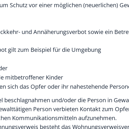
um Schutz vor einer möglichen (neuerlichen) Gew
Rückkehr- und Annäherungsverbot sowie ein Betr
t gilt zum Beispiel für die Umgebung
der
e mitbetroffener Kinder
en sich das Opfer oder ihr nahestehende Person
ssel beschlagnahmen und/oder die Person in Ge
ewalttätigen Person verbieten Kontakt zum Opfer
ichen Kommunikationsmitteln aufzunehmen.
hnungsverweis besteht das Wohnungsverweisver