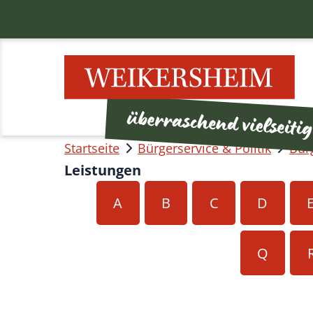
Startseite
Bürgerservice & Politik
Bür
Leistungen
A
B
C
D
Q