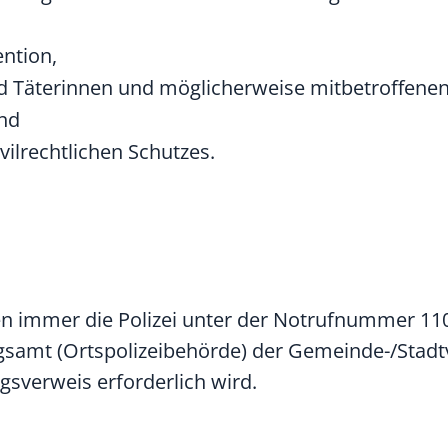
ention,
d Täterinnen und möglicherweise mitbetroffenen
und
vilrechtlichen Schutzes.
en immer die Polizei unter der Notrufnummer 11
gsamt (Ortspolizeibehörde) der Gemeinde-/Stad
gsverweis erforderlich wird.