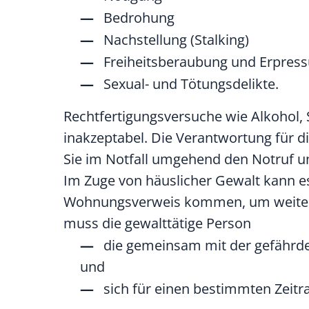
Bedrohung
Nachstellung (Stalking)
Freiheitsberaubung und Erpres
Sexual- und Tötungsdelikte.
Rechtfertigungsversuche wie Alkohol, S
inakzeptabel. Die Verantwortung für di
Sie im Notfall umgehend den Notruf un
Im Zuge von häuslicher Gewalt kann es
Wohnungsverweis kommen, um weitere S
muss die gewalttätige Person
die gemeinsam mit der gefährd
und
sich für einen bestimmten Zeitr