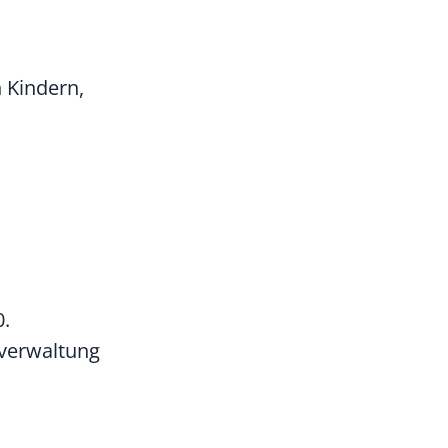
 Kindern,
0.
tverwaltung