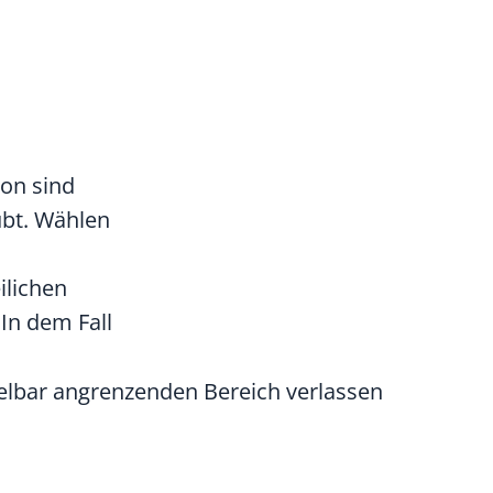
ion sind
übt. Wählen
ilichen
In dem Fall
lbar angrenzenden Bereich verlassen