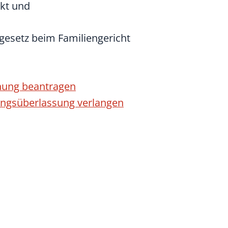
kt und
esetz beim Familiengericht
nung beantragen
ngsüberlassung verlangen