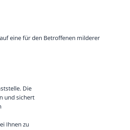
auf eine für den Betroffenen milderer
tstelle. Die
n und sichert
n
ei Ihnen zu