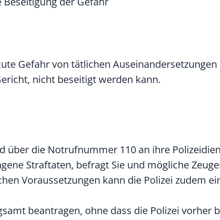
 Beseitigung der Gefahr
akute Gefahr von tätlichen Auseinandersetzungen 
ericht, nicht beseitigt werden kann.
 über die Notrufnummer 110 an ihre Polizeidiens
ngene Straftaten, befragt Sie und mögliche Zeuge
lichen Voraussetzungen kann die Polizei zudem ei
amt beantragen, ohne dass die Polizei vorher b