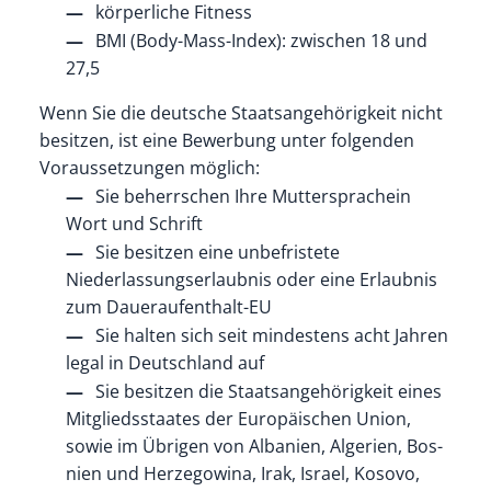
körperliche Fitness
BMI (Body-Mass-Index): zwischen 18 und
27,5
Wenn Sie die deutsche Staatsangehörigkeit nicht
besitzen, ist eine Bewerbung unter folgenden
Voraussetzungen möglich:
Sie beherrschen Ihre Muttersprachein
Wort und Schrift
Sie besitzen eine unbefristete
Niederlassungserlaubnis oder eine Erlaubnis
zum Daueraufenthalt-EU
Sie halten sich seit mindestens acht Jahren
legal in Deutschland auf
Sie besitzen die Staatsangehörigkeit eines
Mitgliedsstaates der Europäischen Union,
sowie im Übrigen von Al­ba­ni­en, Al­ge­ri­en, Bos­
ni­en und Her­ze­go­wi­na, Irak, Israel, Ko­so­vo,