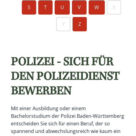
S
T
U
V
W
X
Y
Z
POLIZEI - SICH FÜR
DEN POLIZEIDIENST
BEWERBEN
Mit einer Ausbildung oder einem
Bachelorstudium der Polizei Baden-Württemberg
entscheiden Sie sich für einen Beruf, der so
spannend und abwechslungsreich wie kaum ein