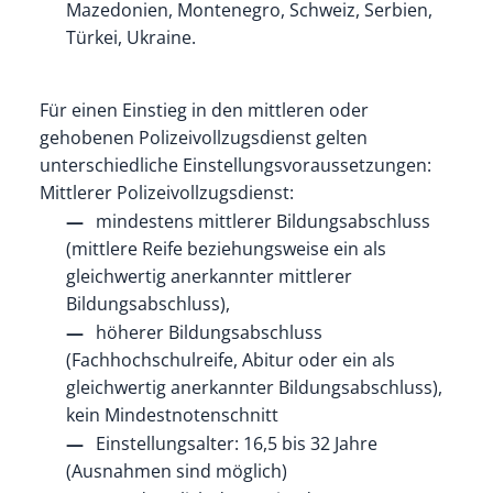
Ma­ze­do­ni­en, Mon­te­ne­gro, Schweiz, Ser­bi­en,
Tür­kei, Ukrai­ne.
Für einen Einstieg in den mittleren oder
gehobenen Polizeivollzugsdienst gelten
unterschiedliche Einstellungsvoraussetzungen:
Mittlerer Polizeivollzugsdienst:
mindestens mittlerer Bildungsabschluss
(mittlere Reife beziehungsweise ein als
gleichwertig anerkannter mittlerer
Bildungsabschluss),
höherer Bildungsabschluss
(Fachhochschulreife, Abitur oder ein als
gleichwertig anerkannter Bildungsabschluss),
kein Mindestnotenschnitt
Einstellungsalter: 16,5 bis 32 Jahre
(Ausnahmen sind möglich)