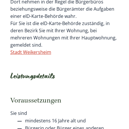
Dort nehmen in der Regel die Bürgerbüros
beziehungsweise die Bürgerämter die Aufgaben
einer eID-Karte-Behörde wahr.
Für Sie ist die
eID-Karte-B
ehörde
zuständig, in
deren Bezirk Sie mit Ihrer Wohnung, bei
mehreren Wohnungen mit Ihrer Hauptwohnung,
gemeldet sind.
Stadt Weikersheim
Leistungsdetails
Voraussetzungen
Sie sind
mindestens 16 Jahre alt und
Bürgerin oder Bürger eines anderen