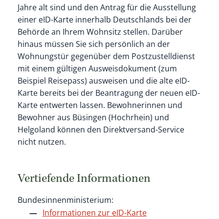
Jahre alt sind und den Antrag für die Ausstellung
einer eID-Karte innerhalb Deutschlands bei der
Behörde an Ihrem Wohnsitz stellen. Darüber
hinaus müssen Sie sich persönlich an der
Wohnungstür gegenüber dem
Postzustelldienst
mit einem gültigen Ausweisdokument (zum
Beispiel Reisepass) ausweisen und die alte eID-
Karte bereits bei der Beantragung der neuen eID-
Karte entwerten lassen.
Bewohnerinnen und
Bewohner aus Büsingen (Hochrhein) und
Helgoland können den Direktversand-Service
nicht nutzen.
Vertiefende Informationen
Bundesinnenministerium:
Informationen zur eID-Karte