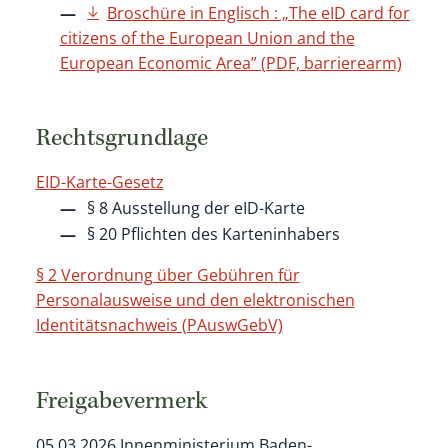
Broschüre in Englisch : „The eID card for
citizens of the European Union and the
European Economic Area” (PDF, barrierearm)
Rechtsgrundlage
EID-Karte-Gesetz
§ 8 Ausstellung der eID-Karte
§ 20 Pflichten des Karteninhabers
§ 2 Verordnung über Gebühren für
Personalausweise und den elektronischen
Identitätsnachweis (PAuswGebV)
Freigabevermerk
05.03.2026
Innenministerium Baden-