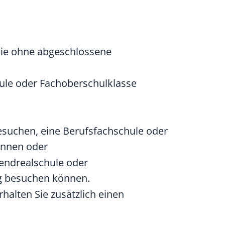
Sie ohne abgeschlossene
ule oder Fachoberschulklasse
esuchen, eine Berufsfachschule oder
önnen oder
endrealschule oder
ng besuchen können.
rhalten Sie zusätzlich einen