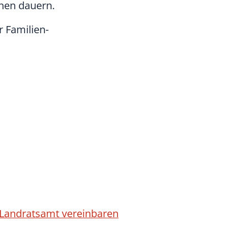
chen dauern.
 Familien-
 Landratsamt vereinbaren