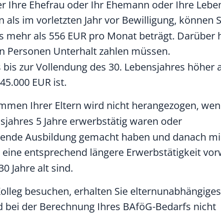
er Ihre Ehefrau oder Ihr Ehemann oder Ihre Lebe
n als im vorletzten Jahr vor Bewilligung, können S
 mehr als 556 EUR pro Monat beträgt. Darüber h
en Personen Unterhalt zahlen müssen.
 bis zur Vollendung des 30. Lebensjahres höher 
45.000 EUR ist.
men Ihrer Eltern wird nicht herangezogen, wen
sjahres 5 Jahre erwerbstätig waren oder
zierende Ausbildung gemacht haben und danach mi
 eine entsprechend längere Erwerbstätigkeit vor
0 Jahre alt sind.
lleg besuchen, erhalten Sie elternunabhängige
d bei der Berechnung Ihres BAföG-Bedarfs nicht