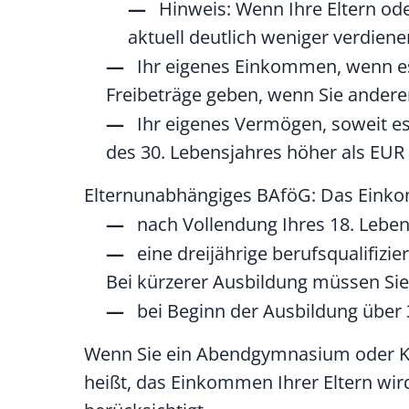
Hinweis: Wenn Ihre Eltern od
aktuell deutlich weniger verdiene
Ihr eigenes Einkommen, wenn es
Freibeträge geben, wenn Sie ander
Ihr eigenes Vermögen, soweit es
des 30. Lebensjahres höher als EUR 
Elternunabhängiges BAföG: Das Einkom
nach Vollendung Ihres 18. Leben
eine dreijährige berufsqualifi
Bei kürzerer Ausbildung müssen Sie
bei Beginn der Ausbildung über 3
Wenn Sie ein Abendgymnasium oder Ko
heißt, das Einkommen Ihrer Eltern wir