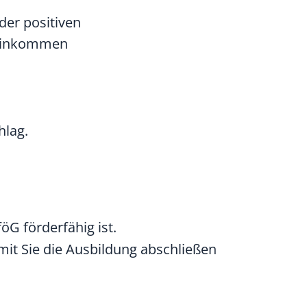
er positiven
toeinkommen
hlag.
öG förderfähig ist.
mit Sie die Ausbildung abschließen