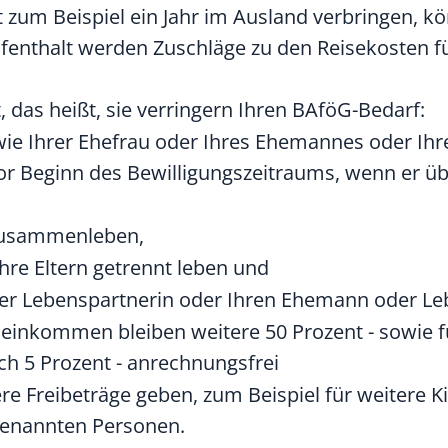
 zum Beispiel ein Jahr im Ausland verbringen, k
enthalt werden Zuschläge zu den Reisekosten fü
das heißt, sie verringern Ihren BAföG-Bedarf:
ie Ihrer Ehefrau oder Ihres Ehemannes oder Ihre
or Beginn des Bewilligungszeitraums, wenn er übe
 zusammenleben,
Ihre Eltern getrennt leben und
der Lebenspartnerin oder Ihren Ehemann oder Le
neinkommen bleiben weitere 50 Prozent - sowie fü
ch 5 Prozent - anrechnungsfrei
re Freibeträge geben, zum Beispiel für weitere K
genannten Personen.