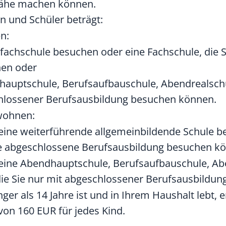
Nähe machen können.
n und Schüler beträgt:
n:
fachschule besuchen oder eine Fachschule, die 
nen oder
hauptschule, Berufsaufbauschule, Abendrealsch
chlossener Berufsausbildung besuchen können.
 wohnen:
ine weiterführende allgemeinbildende Schule b
ne abgeschlossene Berufsausbildung besuchen k
eine Abendhauptschule, Berufsaufbauschule, Ab
ie Sie nur mit abgeschlossener Berufsausbildu
er als 14 Jahre ist und in Ihrem Haushalt lebt, e
on 160 EUR für jedes Kind.