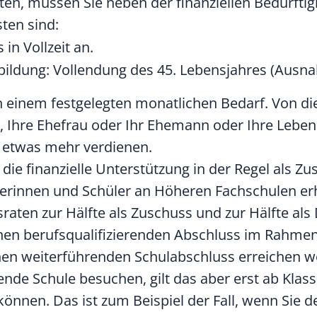
en, müssen Sie neben der finanziellen Bedürftig
ten sind:
in Vollzeit an.
bildung: Vollendung des 45. Lebensjahres (Ausn
ch einem festgelegten monatlichen Bedarf. Von d
, Ihre Ehefrau oder Ihr Ehemann oder Ihre Leben
t etwas mehr verdienen.
 die finanzielle Unterstützung in der Regel als Zu
lerinnen und Schüler an Höheren Fachschulen erh
aten zur Hälfte als Zuschuss und zur Hälfte als
inen berufsqualifizierenden Abschluss im Rahmen
nen weiterführenden Schulabschluss erreichen w
ende Schule besuchen, gilt das aber erst ab Klas
önnen. Das ist zum Beispiel der Fall, wenn Sie d