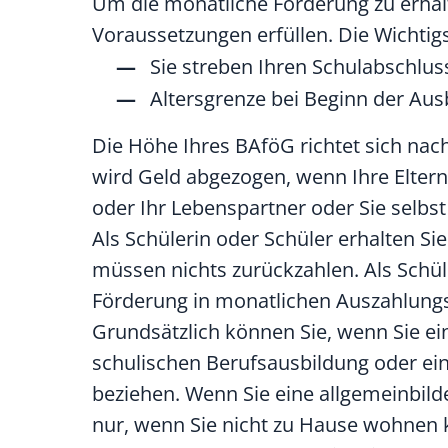
Um die monatliche Förderung zu erhalt
Voraussetzungen erfüllen. Die Wichtigs
Sie streben Ihren Schulabschluss 
Altersgrenze bei Beginn der Aus
Die Höhe Ihres BAföG richtet sich na
wird Geld abgezogen, wenn Ihre Eltern
oder Ihr Lebenspartner oder Sie selbs
Als Schülerin oder Schüler erhalten Sie
müssen nichts zurückzahlen. Als Schü
Förderung in monatlichen Auszahlungsr
Grundsätzlich können Sie, wenn Sie e
schulischen Berufsausbildung oder ei
beziehen. Wenn Sie eine allgemeinbild
nur, wenn Sie nicht zu Hause wohnen k