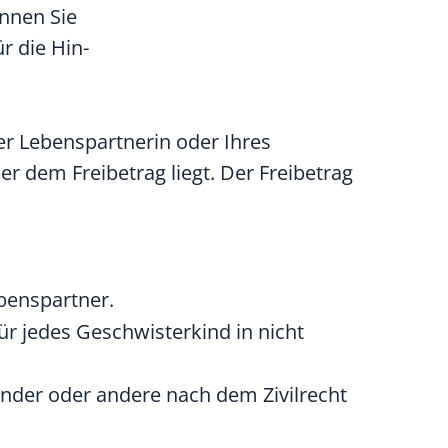
önnen Sie
r die Hin-
r Lebenspartnerin oder Ihres
r dem Freibetrag liegt. Der Freibetrag
benspartner.
r jedes Geschwisterkind in nicht
inder oder andere nach dem Zivilrecht