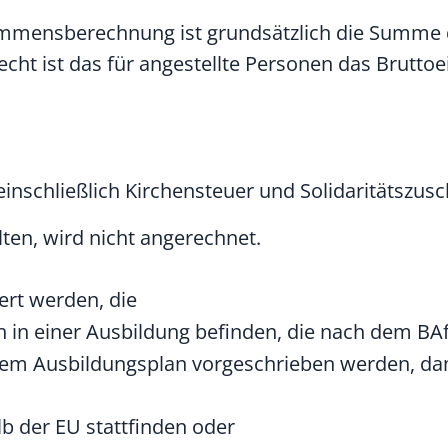
ommensberechnung ist grundsätzlich die Summe d
echt ist das für angestellte Personen das Brut
 einschließlich Kirchensteuer und Solidaritätszusc
alten, wird nicht angerechnet.
ert werden, die
h in einer Ausbildung befinden, die nach dem BAf
Ihrem Ausbildungsplan vorgeschrieben werden, da
lb der EU stattfinden oder