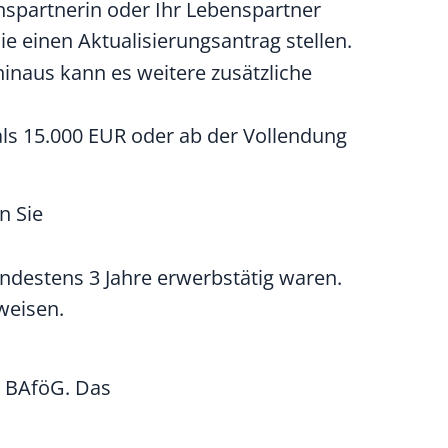
nspartnerin oder Ihr Lebenspartner
ie einen Aktualisierungsantrag stellen.
inaus kann es weitere zusätzliche
als 15.000 EUR oder ab der Vollendung
n Sie
ndestens 3 Jahre erwerbstätig waren.
weisen.
s BAföG. Das