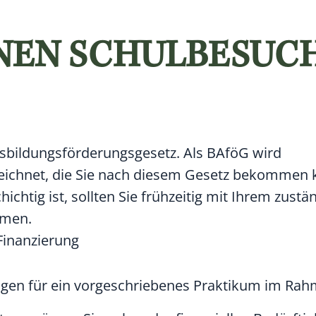
INEN SCHULBESUC
sbildungsförderungsgesetz. Als BAföG wird
eichnet, die Sie nach diesem Gesetz bekommen 
hichtig ist, sollten Sie frühzeitig mit Ihrem zust
hmen.
Finanzierung
gen für ein vorgeschriebenes Praktikum im Rah