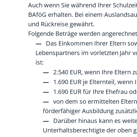
Auch wenn Sie während Ihrer Schulzeit
BAföG erhalten. Bei einem Auslandsauf
und Rückreise gewährt.
Folgende Beträge werden angerechnet, 
Das Einkommen Ihrer Eltern sow
Lebenspartners im vorletzten Jahr v
ist:
2.540 EUR, wenn Ihre Eltern
1.690 EUR je Elternteil, wenn 
1.690 EUR für Ihre Ehefrau o
von dem so ermittelten Elter
förderfähiger Ausbildung zusätzli
Darüber hinaus kann es weite
Unterhaltsberechtigte der oben 