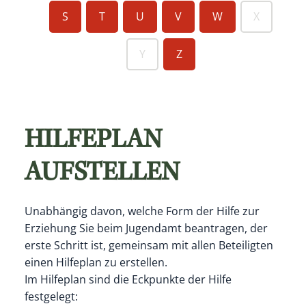
S
T
U
V
W
X
Y
Z
HILFEPLAN
AUFSTELLEN
Unabhängig davon, welche Form der Hilfe zur
Erziehung Sie beim Jugendamt beantragen, der
erste Schritt ist, gemeinsam mit allen Beteiligten
einen Hilfeplan zu erstellen.
Im Hilfeplan sind die Eckpunkte der Hilfe
festgelegt: