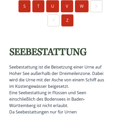
S
T
U
V
W
X
Y
Z
SEEBESTATTUNG
Seebestattung ist die Beisetzung einer Urne auf
Hoher See außerhalb der Dreimeilenzone. Dabei
wird die Urne mit der Asche von einem Schiff aus
im Küstengewässer beigesetzt.
Eine Seebestattung in Flüssen und Seen
einschließlich des Bodensees in Baden-
Württemberg ist nicht erlaubt.
Da Seebestattungen nur für Urnen