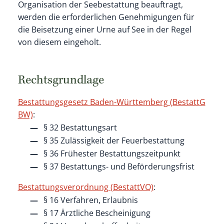
Organisation der Seebestattung beauftragt,
werden die erforderlichen Genehmigungen für
die Beisetzung einer Urne auf See in der Regel
von diesem eingeholt.
Rechtsgrundlage
Bestattungsgesetz Baden-Württemberg (BestattG
BW)
:
§ 32 Bestattungsart
§ 35 Zulässigkeit der Feuerbestattung
§ 36 Frühester Bestattungszeitpunkt
§ 37 Bestattungs- und Beförderungsfrist
Bestattungsverordnung (BestattVO)
:
§ 16 Verfahren, Erlaubnis
§ 17 Ärztliche Bescheinigung