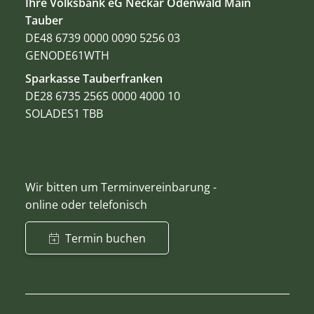
Ihre Volksbank eG Neckar Odenwald Main
Tauber
DE48 6739 0000 0090 5256 03
GENODE61WTH
Sparkasse Tauberfranken
DE28 6735 2565 0000 4000 10
SOLADES1 TBB
Wir bitten um Terminvereinbarung -
online oder telefonisch
Termin buchen