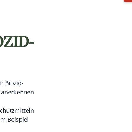
ZID-
n Biozid-
e anerkennen
chutzmitteln
m Beispiel