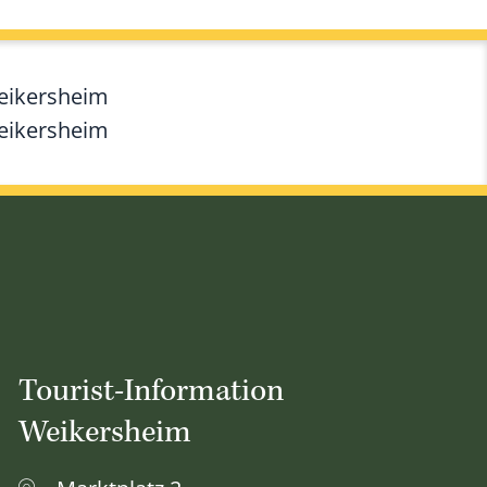
Weikersheim
Weikersheim
Tourist-Information
Weikersheim