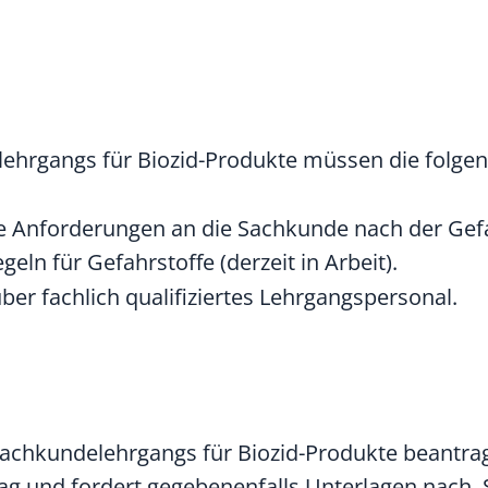
ehrgangs für Biozid-Produkte müssen die folge
ie Anforderungen an die Sachkunde nach der Ge
ln für Gefahrstoffe (derzeit in Arbeit).
ber fachlich qualifiziertes Lehrgangspersonal.
achkundelehrgangs für Biozid-Produkte beantra
ag und fordert gegebenenfalls Unterlagen nach. S