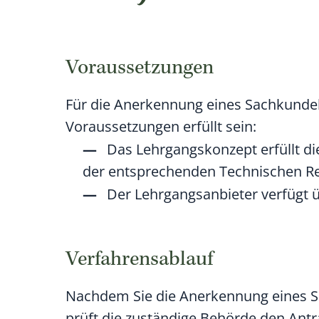
Voraussetzungen
Für die Anerkennung eines Sachkundel
Voraussetzungen erfüllt sein:
Das Lehrgangskonzept erfüllt d
der entsprechenden Technischen Rege
Der Lehrgangsanbieter verfügt ü
Verfahrensablauf
Nachdem Sie die Anerkennung eines S
prüft die zuständige Behörde den Antr