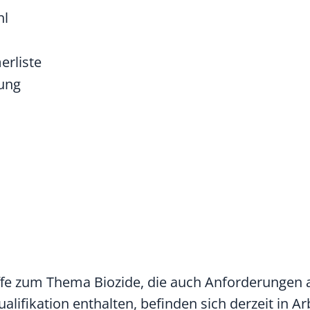
hl
erliste
ung
ffe zum Thema Biozide, die auch Anforderungen 
ifikation enthalten, befinden sich derzeit in Arb