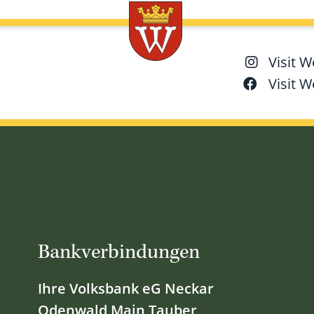
Visit 
Visit 
Bankverbindungen
Ihre Volksbank eG Neckar
Odenwald Main Tauber