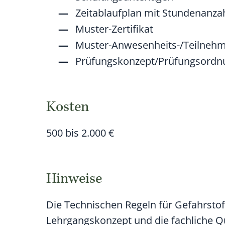
Zeitablaufplan mit Stundenanza
Muster-Zertifikat
Muster-Anwesenheits-/Teilnehm
Prüfungskonzept/Prüfungsordn
Kosten
500 bis 2.000 €
Hinweise
Die Technischen Regeln für Gefahrsto
Lehrgangskonzept und die fachliche Qual