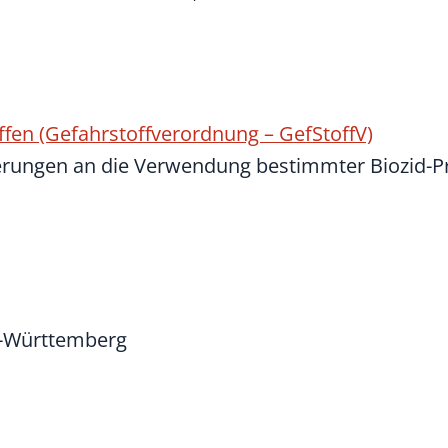
fen (Gefahrstoffverordnung – GefStoffV)
erungen an die Verwendung bestimmter Biozid-P
n-Württemberg