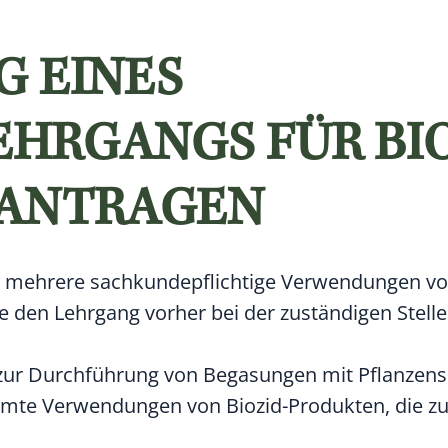
 EINES
HRGANGS FÜR BIO
EANTRAGEN
r mehrere sachkundepflichtige Verwendungen vo
e den Lehrgang vorher bei der zuständigen Stell
 zur Durchführung von Begasungen mit Pflanzens
mmte Verwendungen von Biozid-Produkten, die zu