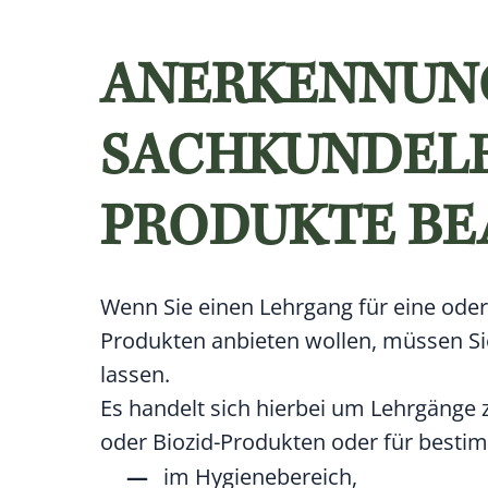
ANERKENNUNG
SACHKUNDELE
PRODUKTE B
Wenn Sie einen Lehrgang für eine ode
Produkten anbieten wollen, müssen Si
lassen.
Es handelt sich hierbei um Lehrgänge
oder Biozid-Produkten oder für besti
im Hygienebereich,