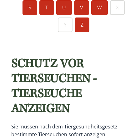
S
T
U
V
W
X
Y
Z
SCHUTZ VOR
TIERSEUCHEN -
TIERSEUCHE
ANZEIGEN
Sie müssen nach dem Tiergesundheitsgesetz
bestimmte Tierseuchen sofort anzeigen.