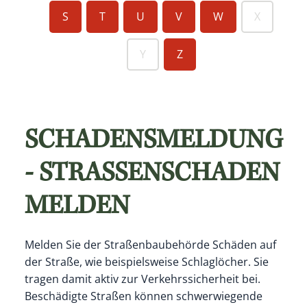
S
T
U
V
W
X
Y
Z
SCHADENSMELDUNG
- STRASSENSCHADEN M
ELDEN
Melden Sie der Straßenbaubehörde Schäden auf
der Straße, wie beispielsweise Schlaglöcher.
Sie
tragen damit aktiv zur Verkehrssicherheit bei.
Beschädigte Straßen können schwerwiegende