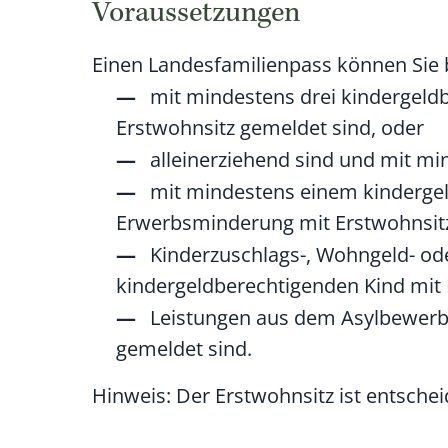
Voraussetzungen
Einen Landesfamilienpass können Sie 
mit mindestens drei kindergeldb
Erstwohnsitz gemeldet sind, oder
alleinerziehend sind und mit m
mit mindestens einem kinderge
Erwerbsminderung mit Erstwohnsitz
Kinderzuschlags-, Wohngeld- od
kindergeldberechtigenden Kind mit 
Leistungen aus dem Asylbewerbe
gemeldet sind.
Hinweis:
Der Erstwohnsitz ist entsche