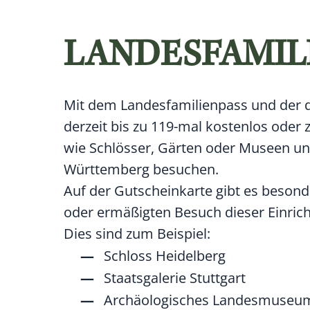
LANDESFAMIL
Mit dem Landesfamilienpass und der d
derzeit bis zu 119-mal kostenlos oder 
wie Schlösser, Gärten oder Museen und
Württemberg besuchen.
Auf der Gutscheinkarte gibt es beson
oder ermäßigten Besuch dieser Einric
Dies sind zum Beispiel:
Schloss Heidelberg
Staatsgalerie Stuttgart
Archäologisches Landesmuseu