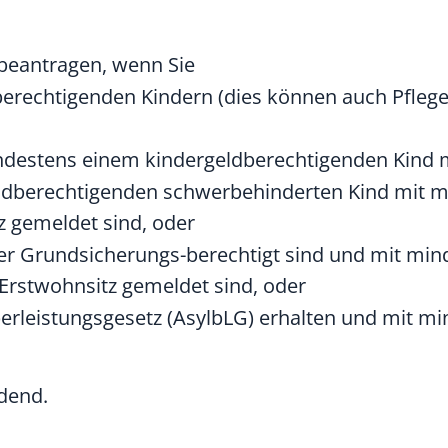
beantragen, wenn Sie
erechtigenden Kindern (dies können auch Pflege-
indestens einem kindergeldberechtigenden Kind m
ldberechtigenden schwerbehinderten Kind mit m
 gemeldet sind, oder
er Grundsicherungs-berechtigt sind und mit mi
Erstwohnsitz gemeldet sind, oder
rleistungsgesetz (AsylbLG) erhalten und mit mi
idend.