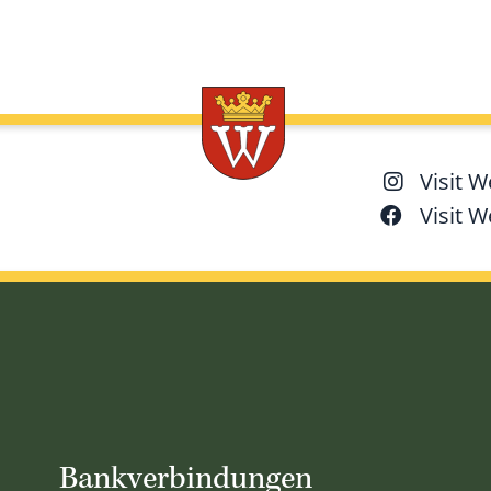
Visit 
Visit 
Bankverbindungen