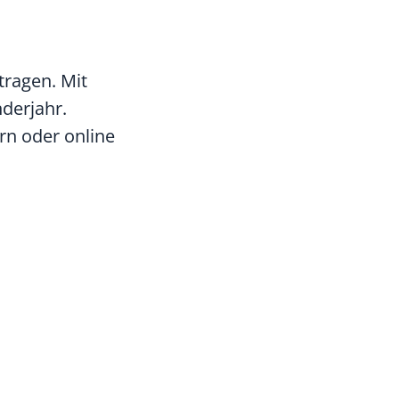
ragen. Mit
nderjahr.
rn oder online