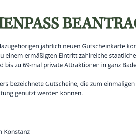
IENPASS BEANTR
azugehörigen jährlich neuen Gutscheinkarte kö
zu einem ermäßigten Eintritt zahlreiche staatlich
 bis zu 69-mal private Attraktionen in ganz Bad
ders bezeichnete Gutscheine, die zum einmaligen
htung genutzt werden können.
m Konstanz