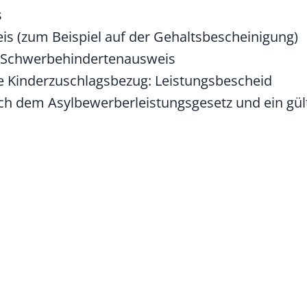
s
s (zum Beispiel auf der Gehaltsbescheinigung)
: Schwerbehindertenausweis
e Kinderzuschlagsbezug: Leistungsbescheid
ch dem Asylbewerberleistungsgesetz und ein gü