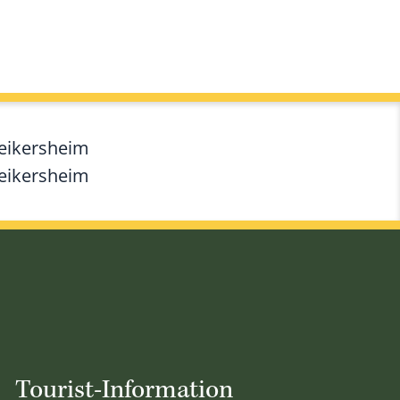
Weikersheim
Weikersheim
Tourist-Information