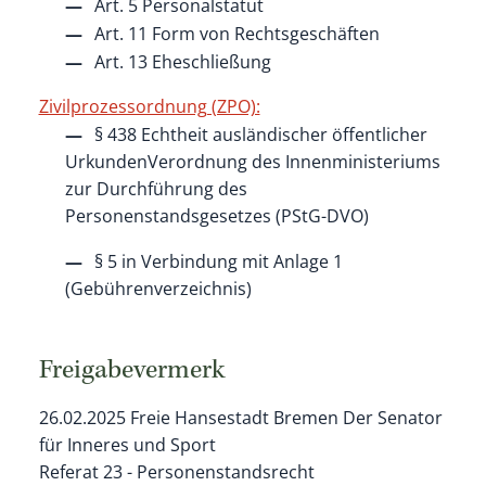
Art. 5 Personalstatut
Art. 11 Form von Rechtsgeschäften
Art. 13 Eheschließung
Zivilprozessordnung (ZPO):
§ 438 Echtheit ausländischer öffentlicher
UrkundenVerordnung des Innenministeriums
zur Durchführung des
Personenstandsgesetzes (PStG-DVO)
§ 5
in Verbindung mit
Anlage 1
(Gebührenverzeichnis)
Freigabevermerk
26.02.2025 Freie Hansestadt Bremen Der Senator
für Inneres und Sport
Referat 23 - Personenstandsrecht