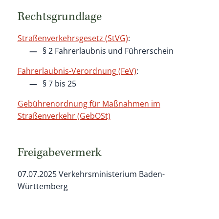
Rechtsgrundlage
Straßenverkehrsgesetz (StVG)
:
§ 2 Fahrerlaubnis und Führerschein
Fahrerlaubnis-Verordnung (FeV)
:
§ 7 bis 25
Gebührenordnung für Maßnahmen im
Straßenverkehr (GebOSt)
Freigabevermerk
07.07.2025 Verkehrsministerium
Baden-
Württemberg