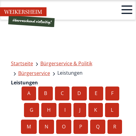
Startseite
Bürgerservice & Politik
Leistungen
Bürgerservice
Leistungen
A
B
C
D
E
F
G
H
I
J
K
L
M
N
O
P
Q
R