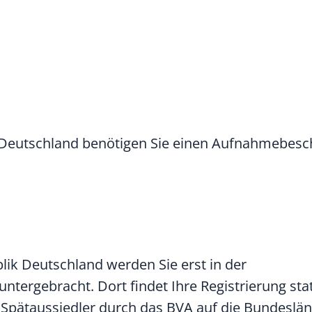
k Deutschland benötigen Sie einen Aufnahmebesc
lik Deutschland werden Sie erst in der
ntergebracht. Dort findet Ihre Registrierung stat
Spätaussiedler durch das BVA auf die Bundesländ