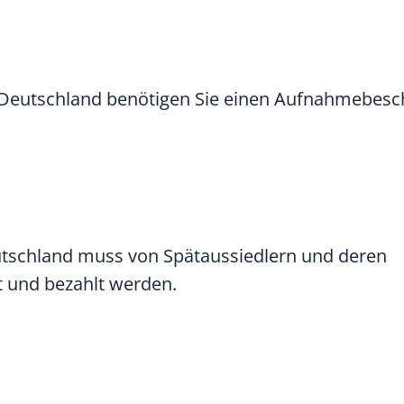
k Deutschland benötigen Sie einen Aufnahmebesc
eutschland muss von Spätaussiedlern und deren
t und bezahlt werden.