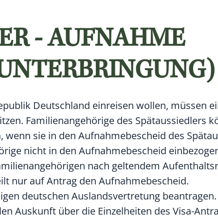
ER - AUFNAHME
 UNTERBRINGUNG)
srepublik Deutschland einreisen wollen, müssen e
zen. Familienangehörige des Spätaussiedlers kö
, wenn sie in den Aufnahmebescheid des Spätau
rige nicht in den Aufnahmebescheid einbezogen 
 Familienangehörigen nach geltendem Aufenthaltsr
ilt nur auf Antrag den Aufnahmebescheid.
igen deutschen Auslandsvertretung beantragen.
en Auskunft über die Einzelheiten des Visa-Antra