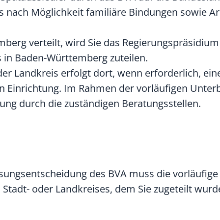
es nach Möglichkeit familiäre Bindungen sowie Ar
erg verteilt, wird Sie das Regierungspräsidium
s in Baden-Württemberg zuteilen.
er Landkreis erfolgt dort, wenn erforderlich, ein
n Einrichtung. Im Rahmen der vorläufigen Unter
ung durch die zuständigen Beratungsstellen.
sungsentscheidung des BVA muss die vorläufige
 Stadt- oder Landkreises, dem Sie zugeteilt wurd