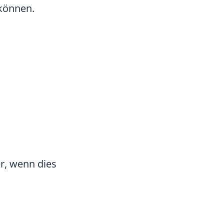
 können.
er, wenn dies