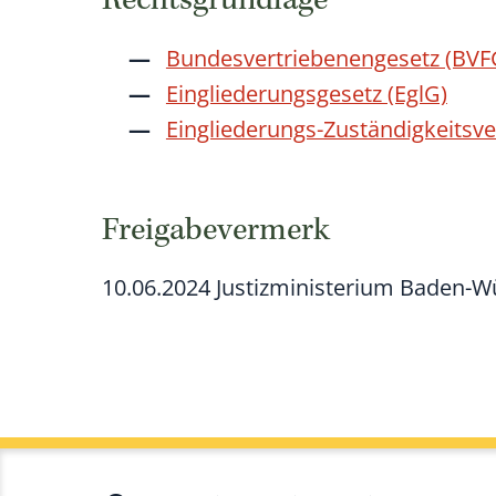
Rechtsgrundlage
Bundesvertriebenengesetz (BVF
Eingliederungsgesetz (EglG)
Eingliederungs-Zuständigkeitsv
Freigabevermerk
10.06.2024 Justizministerium Baden-